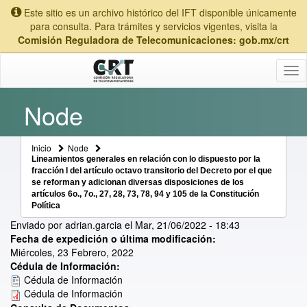
Este sitio es un archivo histórico del IFT disponible únicamente
para consulta. Para trámites y servicios vigentes, visita la
Comisión Reguladora de Telecomunicaciones: gob.mx/crt
Tog
nav
Node
Inicio
Node
Lineamientos generales en relación con lo dispuesto por la
fracción I del artículo octavo transitorio del Decreto por el que
se reforman y adicionan diversas disposiciones de los
artículos 6o., 7o., 27, 28, 73, 78, 94 y 105 de la Constitución
Política
Enviado por
adrian.garcia
el
Mar, 21/06/2022 - 18:43
Fecha de expedición o última modificación:
Miércoles, 23 Febrero, 2022
Cédula de Información:
Cédula de Información
Cédula de Información