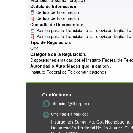
Miércoles, 3 Septiembre, 2014
Cédula de Información:
Cédula de Información
Cédula de Información
Consulta de Documentos:
Política para la Transición a la Televisión Digital Te
Política para la Transición a la Televisión Digital Te
Tipo de Regulación:
Otro
Categoría de la Regulación:
Disposiciones emitidas por el Instituto Federal de Tel
Autoridad o Autoridades que la emiten :
Instituto Federal de Telecomunicaciones
Contáctanos
atencion@ift.org.mx
Oficinas en México:
Insurgentes Sur #1143,
Col. Nochebuena,
Demarcación Territorial Benito Juárez, Ciu