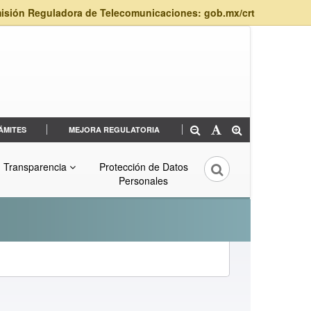
isión Reguladora de Telecomunicaciones: gob.mx/crt
ÁMITES
MEJORA REGULATORIA
Transparencia
Protección de Datos
Personales