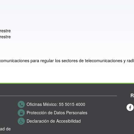
rrestre
rrestre
ecomunicaciones para regular los sectores de telecomunicaciones y radi
R
Oficinas México:
55 5015 4000
Protección de Datos Personales
Declaración de Accesibilidad
dad de