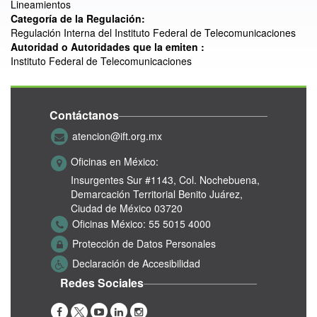
Lineamientos
Categoría de la Regulación:
Regulación Interna del Instituto Federal de Telecomunicaciones
Autoridad o Autoridades que la emiten :
Instituto Federal de Telecomunicaciones
Contáctanos
atencion@ift.org.mx
Oficinas en México:
Insurgentes Sur #1143,
Col. Nochebuena,
Demarcación Territorial Benito Juárez,
Ciudad de México 03720
Oficinas México:
55 5015 4000
Protección de Datos Personales
Declaración de Accesibilidad
Redes Sociales