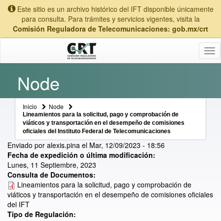
Este sitio es un archivo histórico del IFT disponible únicamente
para consulta. Para trámites y servicios vigentes, visita la
Comisión Reguladora de Telecomunicaciones: gob.mx/crt
Tog
nav
Node
Inicio
Node
Lineamientos para la solicitud, pago y comprobación de
viáticos y transportación en el desempeño de comisiones
oficiales del Instituto Federal de Telecomunicaciones
Enviado por
alexis.pina
el
Mar, 12/09/2023 - 18:56
Fecha de expedición o última modificación:
Lunes, 11 Septiembre, 2023
Consulta de Documentos:
Lineamientos para la solicitud, pago y comprobación de
viáticos y transportación en el desempeño de comisiones oficiales
del IFT
Tipo de Regulación: