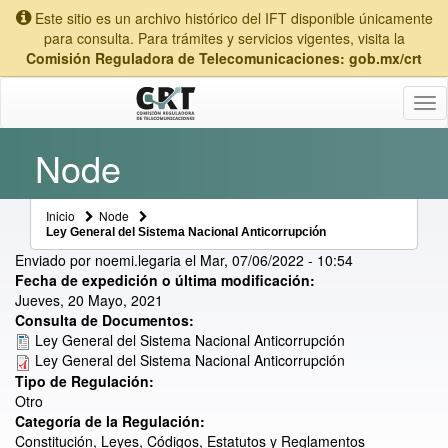
Este sitio es un archivo histórico del IFT disponible únicamente
para consulta. Para trámites y servicios vigentes, visita la
Comisión Reguladora de Telecomunicaciones: gob.mx/crt
Tog
nav
Node
Inicio
Node
Ley General del Sistema Nacional Anticorrupción
Enviado por
noemi.legaria
el
Mar, 07/06/2022 - 10:54
Fecha de expedición o última modificación:
Jueves, 20 Mayo, 2021
Consulta de Documentos:
Ley General del Sistema Nacional Anticorrupción
Ley General del Sistema Nacional Anticorrupción
Tipo de Regulación:
Otro
Categoría de la Regulación:
Constitución, Leyes, Códigos, Estatutos y Reglamentos