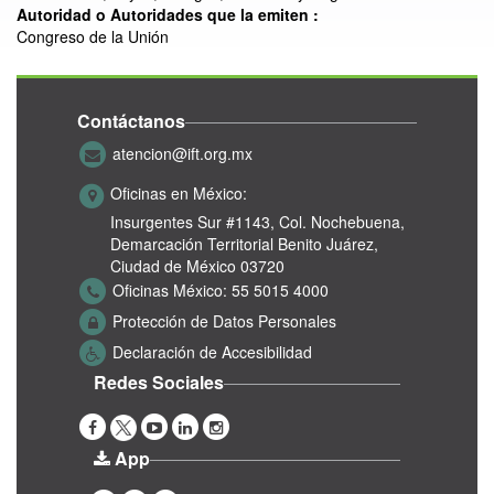
Autoridad o Autoridades que la emiten :
Congreso de la Unión
Contáctanos
atencion@ift.org.mx
Oficinas en México:
Insurgentes Sur #1143,
Col. Nochebuena,
Demarcación Territorial Benito Juárez,
Ciudad de México 03720
Oficinas México:
55 5015 4000
Protección de Datos Personales
Declaración de Accesibilidad
Redes Sociales
App