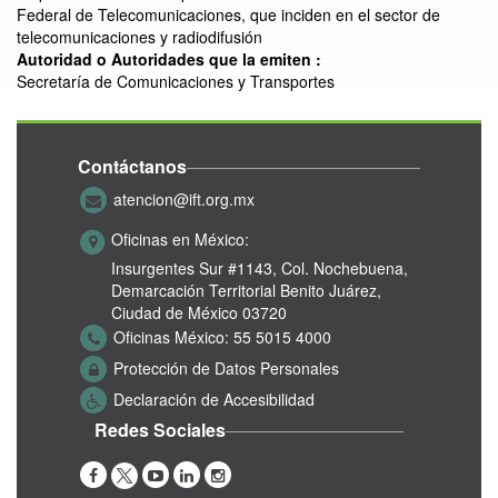
Federal de Telecomunicaciones, que inciden en el sector de
telecomunicaciones y radiodifusión
Autoridad o Autoridades que la emiten :
Secretaría de Comunicaciones y Transportes
Contáctanos
atencion@ift.org.mx
Oficinas en México:
Insurgentes Sur #1143,
Col. Nochebuena,
Demarcación Territorial Benito Juárez,
Ciudad de México 03720
Oficinas México:
55 5015 4000
Protección de Datos Personales
Declaración de Accesibilidad
Redes Sociales