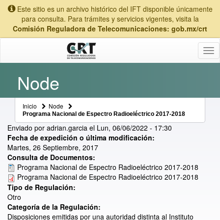
Este sitio es un archivo histórico del IFT disponible únicamente
para consulta. Para trámites y servicios vigentes, visita la
Comisión Reguladora de Telecomunicaciones: gob.mx/crt
Tog
nav
Node
Inicio
Node
Programa Nacional de Espectro Radioeléctrico 2017-2018
Enviado por
adrian.garcia
el
Lun, 06/06/2022 - 17:30
Fecha de expedición o última modificación:
Martes, 26 Septiembre, 2017
Consulta de Documentos:
Programa Nacional de Espectro Radioeléctrico 2017-2018
Programa Nacional de Espectro Radioeléctrico 2017-2018
Tipo de Regulación:
Otro
Categoría de la Regulación:
Disposiciones emitidas por una autoridad distinta al Instituto