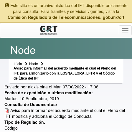
Este sitio es un archivo histórico del IFT disponible únicamente
para consulta. Para trámites y servicios vigentes, visita la
Comisión Reguladora de Telecomunicaciones: gob.mx/crt
Tog
nav
Node
Inicio
Node
Aviso para informar del acuerdo mediante el cual el Pleno del
IFT, para armonizarlo con la LGSNA, LGRA, LFTR y el Código
de Ética del IFT
Enviado por
alexis.pina
el
Mar, 07/06/2022 - 17:08
Fecha de expedición o última modificación:
Martes, 10 Septiembre, 2019
Consulta de Documentos:
Aviso para informar del acuerdo mediante el cual el Pleno del
IFT modifica y adiciona el Código de Conducta
Tipo de Regulación:
Código