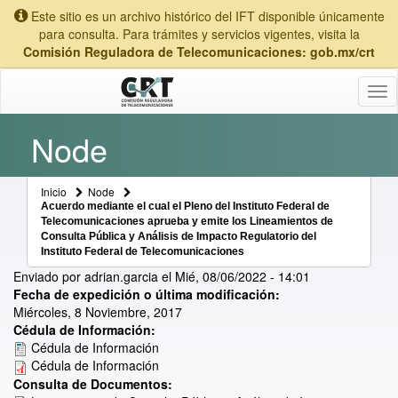
Este sitio es un archivo histórico del IFT disponible únicamente
para consulta. Para trámites y servicios vigentes, visita la
Comisión Reguladora de Telecomunicaciones: gob.mx/crt
Tog
nav
Node
Inicio
Node
Acuerdo mediante el cual el Pleno del Instituto Federal de
Telecomunicaciones aprueba y emite los Lineamientos de
Consulta Pública y Análisis de Impacto Regulatorio del
Instituto Federal de Telecomunicaciones
Enviado por
adrian.garcia
el
Mié, 08/06/2022 - 14:01
Fecha de expedición o última modificación:
Miércoles, 8 Noviembre, 2017
Cédula de Información:
Cédula de Información
Cédula de Información
Consulta de Documentos: