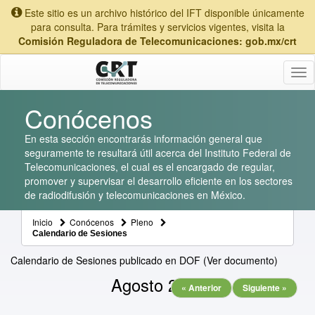
Este sitio es un archivo histórico del IFT disponible únicamente
para consulta. Para trámites y servicios vigentes, visita la
Comisión Reguladora de Telecomunicaciones: gob.mx/crt
Tog
nav
Conócenos
En esta sección encontrarás información general que
seguramente te resultará útil acerca del Instituto Federal de
Telecomunicaciones, el cual es el encargado de regular,
promover y supervisar el desarrollo eficiente en los sectores
de radiodifusión y telecomunicaciones en México.
Inicio
Conócenos
Pleno
Calendario de Sesiones
Calendario de Sesiones
publicado en DOF (Ver documento)
Agosto 2026
« Anterior
Siguiente »