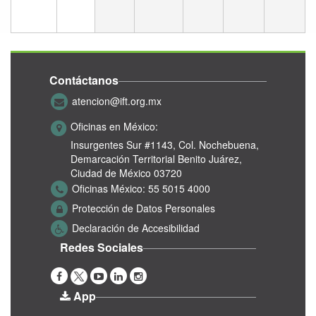
Contáctanos
atencion@ift.org.mx
Oficinas en México:
Insurgentes Sur #1143,
Col. Nochebuena,
Demarcación Territorial Benito Juárez,
Ciudad de México 03720
Oficinas México:
55 5015 4000
Protección de Datos Personales
Declaración de Accesibilidad
Redes Sociales
App