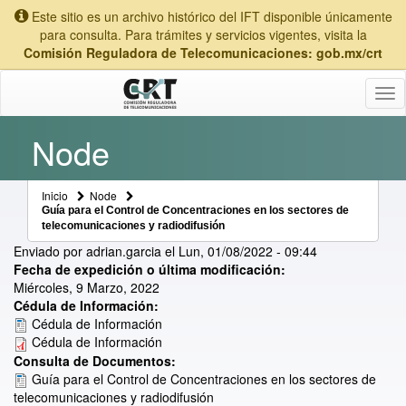
Este sitio es un archivo histórico del IFT disponible únicamente
para consulta. Para trámites y servicios vigentes, visita la
Comisión Reguladora de Telecomunicaciones: gob.mx/crt
Tog
nav
Node
Inicio
Node
Guía para el Control de Concentraciones en los sectores de
telecomunicaciones y radiodifusión
Enviado por
adrian.garcia
el
Lun, 01/08/2022 - 09:44
Fecha de expedición o última modificación:
Miércoles, 9 Marzo, 2022
Cédula de Información:
Cédula de Información
Cédula de Información
Consulta de Documentos:
Guía para el Control de Concentraciones en los sectores de
telecomunicaciones y radiodifusión