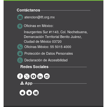
Contáctanos
atencion@ift.org.mx
Oficinas en México:
Insurgentes Sur #1143,
Col. Nochebuena,
Demarcación Territorial Benito Juárez,
Ciudad de México 03720
Oficinas México:
55 5015 4000
Protección de Datos Personales
Declaración de Accesibilidad
Redes Sociales
App