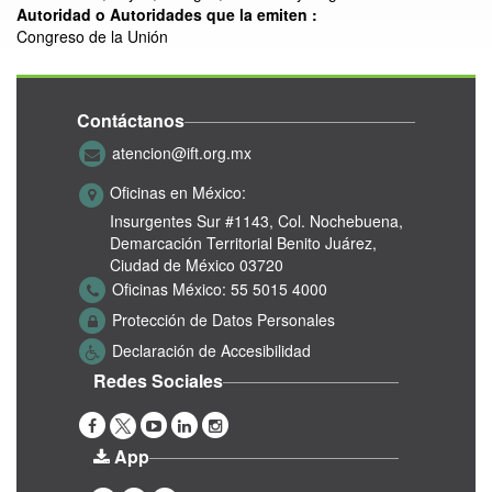
Autoridad o Autoridades que la emiten :
Congreso de la Unión
Contáctanos
atencion@ift.org.mx
Oficinas en México:
Insurgentes Sur #1143,
Col. Nochebuena,
Demarcación Territorial Benito Juárez,
Ciudad de México 03720
Oficinas México:
55 5015 4000
Protección de Datos Personales
Declaración de Accesibilidad
Redes Sociales
App