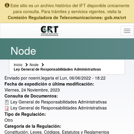
Este sitio es un archivo histórico del IFT disponible únicamente
para consulta. Para trámites y servicios vigentes, visita la
Comisión Reguladora de Telecomunicaciones: gob.mx/crt
Tog
nav
Node
Inicio
Node
Ley General de Responsabilidades Administrativas
Enviado por
noemi.legaria
el
Lun, 06/06/2022 - 18:22
Fecha de expedición o última modificación:
Viernes, 24 Noviembre, 2023
Consulta de Documentos:
Ley General de Responsabilidades Administrativas
Ley General de Responsabilidades Administrativas
Tipo de Regulación:
Otro
Categoría de la Regulación:
Constitución, Leyes, Códigos, Estatutos y Reglamentos