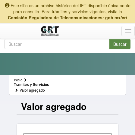
Este sitio es un archivo histórico del IFT disponible únicamente
para consulta. Para trámites y servicios vigentes, visita la
Comisión Reguladora de Telecomunicaciones: gob.mx/crt
Tog
nav
Buscar
Formulario de búsqueda
Buscar
Inicio
Tramites y Servicios
Valor agregado
Valor agregado