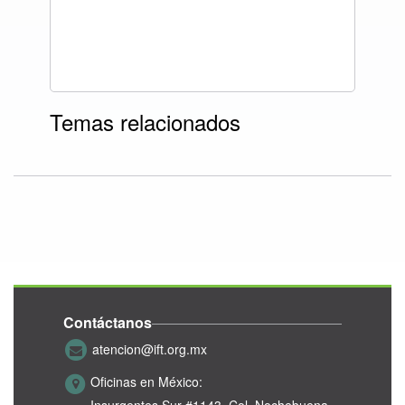
Temas relacionados
Contáctanos
atencion@ift.org.mx
Oficinas en México: