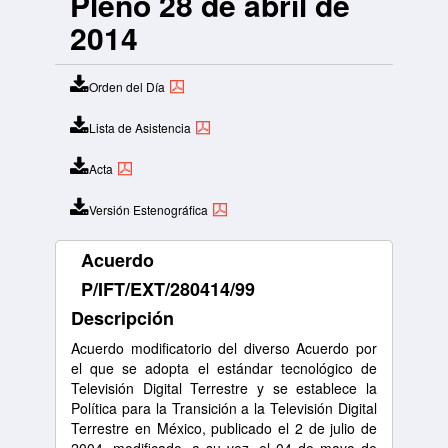
Pleno 28 de abril de
2014
Orden del Día
Lista de Asistencia
Acta
Versión Estenográfica
Acuerdo
P/IFT/EXT/280414/99
Descripción
Acuerdo modificatorio del diverso Acuerdo por
el que se adopta el estándar tecnológico de
Televisión Digital Terrestre y se establece la
Política para la Transición a la Televisión Digital
Terrestre en México, publicado el 2 de julio de