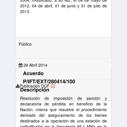
2004, modificado, a su vez, el 04 de mayo de
2012, 04 de abril, 01 de junio y 31 de julio de
2013.
Público
28 Abril 2014
Acuerdo
P/IFT/EXT/280414/100
Publicación DOF
Descripción
Resolución de imposición de sanción y
declaratoria de pérdida en beneficio de la
Nación, misma que resuelve el procedimiento
derivado del aseguramiento de los bienes
destinados a la operación de una estación de
radiodifusión en la frecuencia 95.1 MHz en la