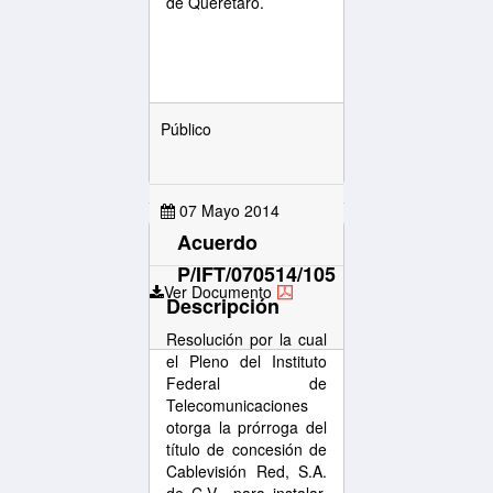
de Querétaro.
Público
07 Mayo 2014
Acuerdo
P/IFT/070514/105
Ver Documento
Descripción
Resolución por la cual
el Pleno del Instituto
Federal de
Telecomunicaciones
otorga la prórroga del
título de concesión de
Cablevisión Red, S.A.