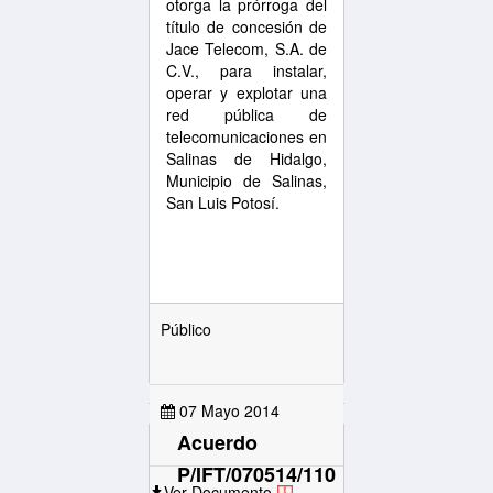
otorga la prórroga del
título de concesión de
Jace Telecom, S.A. de
C.V., para instalar,
operar y explotar una
red pública de
telecomunicaciones en
Salinas de Hidalgo,
Municipio de Salinas,
San Luis Potosí.
Público
07 Mayo 2014
Acuerdo
P/IFT/070514/110
Ver Documento