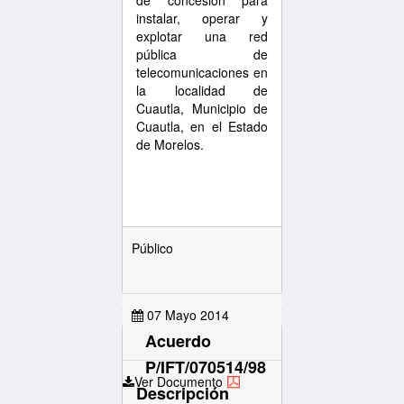
de concesión para
instalar, operar y
explotar una red
pública de
telecomunicaciones en
la localidad de
Cuautla, Municipio de
Cuautla, en el Estado
de Morelos.
Público
07 Mayo 2014
Acuerdo
P/IFT/070514/98
Ver Documento
Descripción