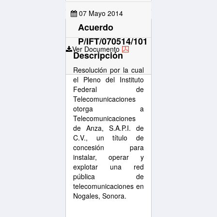
07 Mayo 2014
Acuerdo
P/IFT/070514/101
Ver Documento
Descripción
Resolución por la cual
el Pleno del Instituto
Federal de
Telecomunicaciones
otorga a
Telecomunicaciones
de Anza, S.A.P.I. de
C.V., un título de
concesión para
instalar, operar y
explotar una red
pública de
telecomunicaciones en
Nogales, Sonora.