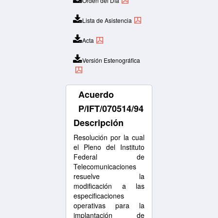
Orden del Día
Lista de Asistencia
Acta
Versión Estenográfica
Acuerdo
P/IFT/070514/94
Descripción
Resolución por la cual
el Pleno del Instituto
Federal de
Telecomunicaciones
resuelve la
modificación a las
especificaciones
operativas para la
implantación de