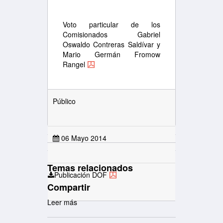
Voto particular de los
Comisionados Gabriel
Oswaldo Contreras Saldívar y
Mario Germán Fromow
Rangel
Público
06 Mayo 2014
Temas relacionados
Publicación DOF
Compartir
Leer más
sobre XII
Sesión
Extraordinaria