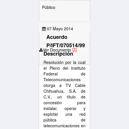
Público
07 Mayo 2014
Acuerdo
P/IFT/070514/99
Ver Documento
Descripción
Resolución por la cual
el Pleno del Instituto
Federal de
Telecomunicaciones
otorga a TV Cable
Chihuahua, S.A. de
C.V., un título de
concesión para
instalar, operar y
explotar una red
pública de
telecomunicaciones en