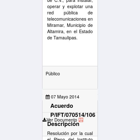
de C.V., para instalar,
operar y explotar una
red pública de
telecomunicaciones en
Miramar, Municipio de
Altamira, en el Estado
de Tamaulipas.
Público
07 Mayo 2014
Acuerdo
P/IFT/070514/106
Ver Documento
Descripción
Resolución por la cual
el Pleno del Instituto