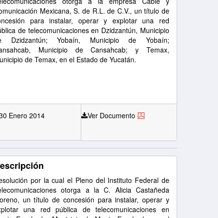
elecomunicaciones otorga a la empresa Cable y
omunicación Mexicana, S. de R.L. de C.V., un título de
oncesión para instalar, operar y explotar una red
ública de telecomunicaciones en Dzidzantún, Municipio
e Dzidzantún; Yobaín, Municipio de Yobaín;
ansahcab, Municipio de Cansahcab; y Temax,
unicipio de Temax, en el Estado de Yucatán.
30 Enero 2014
Ver Documento
escripción
solución por la cual el Pleno del Instituto Federal de
elecomunicaciones otorga a la C. Alicia Castañeda
oreno, un título de concesión para instalar, operar y
xplotar una red pública de telecomunicaciones en