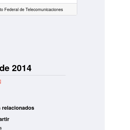
uto Federal de Telecomunicaciones
 de 2014
 relacionados
rtir
s
sobre II