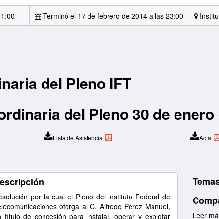
21:00
Terminó el 17 de febrero de 2014 a las 23:00
Instit
inaria del Pleno IFT
aordinaria del Pleno 30 de enero
Lista de Asistencia
Acta
Temas
escripción
solución por la cual el Pleno del Instituto Federal de
Compa
elecomunicaciones otorga al C. Alfredo Pérez Manuel,
Leer má
n título de concesión para instalar, operar y explotar