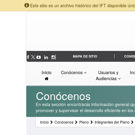
Este sitio es un archivo histórico del IFT disponible úni
MAPA DE SITIO
CONS
Inicio
Conócenos
Usuarios y
In
Audiencias
Conócenos
En esta sección encontrarás información general que
promover y supervisar el desarrollo eficiente en lo
Inicio
Conócenos
Pleno
Integrantes del Pleno