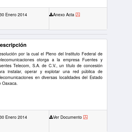
30 Enero 2014
Anexo Acta
escripción
solución por la cual el Pleno del Instituto Federal de
elecomunicaciones otorga a la empresa Fuentes y
uentes Telecom, S.A. de C.V., un título de concesión
ara instalar, operar y explotar una red pública de
elecomunicaciones en diversas localidades del Estado
e Oaxaca.
30 Enero 2014
Ver Documento