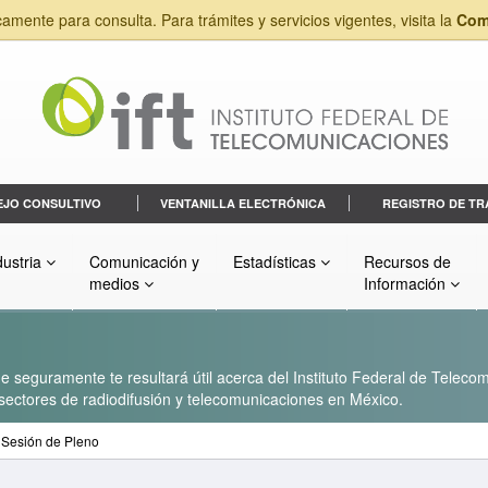
camente para consulta. Para trámites y servicios vigentes, visita la
Com
EJO CONSULTIVO
VENTANILLA ELECTRÓNICA
REGISTRO DE TR
dustria
Comunicación y
Estadísticas
Recursos de
medios
Información
 seguramente te resultará útil acerca del Instituto Federal de Telecom
s sectores de radiodifusión y telecomunicaciones en México.
Sesión de Pleno