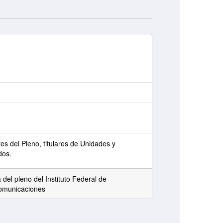
s del Pleno, titulares de Unidades y
dos.
 del pleno del Instituto Federal de
omunicaciones