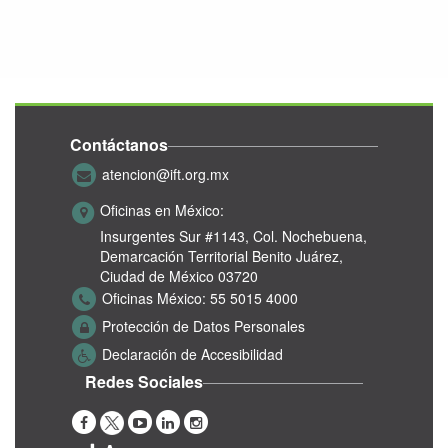
Contáctanos
atencion@ift.org.mx
Oficinas en México:
Insurgentes Sur #1143,
Col. Nochebuena,
Demarcación Territorial Benito Juárez,
Ciudad de México 03720
Oficinas México:
55 5015 4000
Protección de Datos Personales
Declaración de Accesibilidad
Redes Sociales