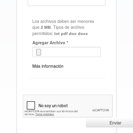
Los archivos deben ser menores
que
. Tipos de archivo
2 MB
permitidos:
txt pdf doc docx
Agregar Archivo
*
Más información
Los archivos deben ser menores que
.
2 MB
Tipos de archivo permitidos:
txt pdf doc
.
docx
Enviar