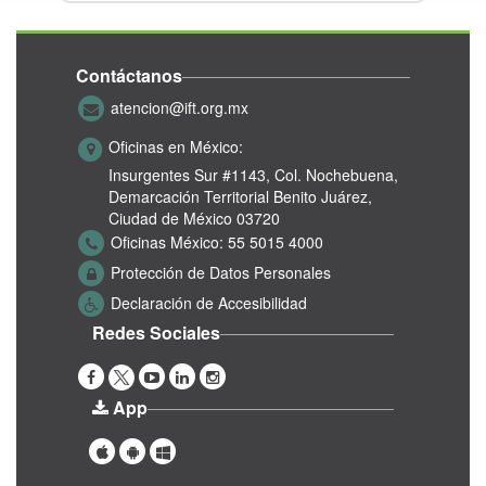
Contáctanos
atencion@ift.org.mx
Oficinas en México:
Insurgentes Sur #1143,
Col. Nochebuena,
Demarcación Territorial Benito Juárez,
Ciudad de México 03720
Oficinas México:
55 5015 4000
Protección de Datos Personales
Declaración de Accesibilidad
Redes Sociales
App