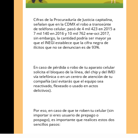
Cifras de la Procuraduría de Justicia capitalina,
señalan que en la CDMX el robo a transeúnte
de teléfono celular, pasó de 4 mil 423 en 2015 a
7 mil 140 en 2016 y 10 mil 762 ene-oct 2017,
sin embargo, la cantidad podría ser mayor ya
que el INEGI establece que la cifra negra de
ilícitos que no se denuncian es de 93%.
En caso de pérdida o robo de tu aparato celular
solicita el bloqueo de la línea, del chip y del IMEI
vía telefónica o en un centro de atención de tu
compañía (así evitarás que el equipo sea
reactivado, flexeado o usado en actos
delictivos).
Por eso, en caso de que te roben tu celular (sin
importar si eres usuario de prepago o
pospago), es importante que realices estos dos
sencillos pasos: