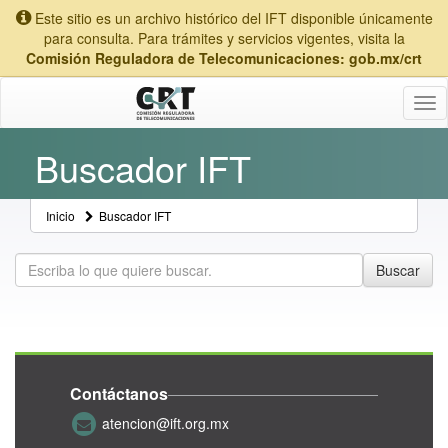
Este sitio es un archivo histórico del IFT disponible únicamente
para consulta. Para trámites y servicios vigentes, visita la
Comisión Reguladora de Telecomunicaciones: gob.mx/crt
Tog
nav
Buscador IFT
Inicio
Buscador IFT
Buscar
Buscar
Contáctanos
atencion@ift.org.mx