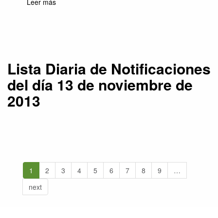
Leer más
sobre Lista Diaria de Notificaciones del día 13
de noviembre de 2013
Lista Diaria de Notificaciones
del día 13 de noviembre de
2013
1
2
3
4
5
6
7
8
9
…
next