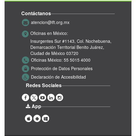
Contáctanos
atencion@ift.org.mx
Oficinas en México:
Insurgentes Sur #1143,
Col. Nochebuena,
Demarcación Territorial Benito Juárez,
Ciudad de México 03720
Oficinas México:
55 5015 4000
Protección de Datos Personales
Declaración de Accesibilidad
Redes Sociales
App