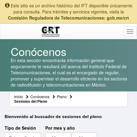
Este sitio es un archivo histórico del IFT disponible únicamente
para consulta. Para trámites y servicios vigentes, visita la
Comisión Reguladora de Telecomunicaciones: gob.mx/crt
Tog
nav
Conócenos
En esta sección encontrarás información general que
seguramente te resultará útil acerca del Instituto Federal de
Telecomunicaciones, el cual es el encargado de regular,
promover y supervisar el desarrollo eficiente en los sectores
de radiodifusión y telecomunicaciones en México.
Inicio
Conócenos
Pleno
Sesiones del Pleno
Bienvenido al buscador de sesiones del pleno
Tipo de Sesión
Por mes y año
Mes
Año