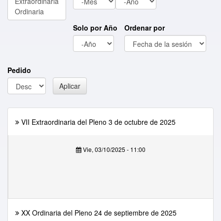
Solo por Año
Ordenar por
Año
Pedido
Aplicar
VII Extraordinaria del Pleno 3 de octubre de 2025
Vie, 03/10/2025 - 11:00
XX Ordinaria del Pleno 24 de septiembre de 2025