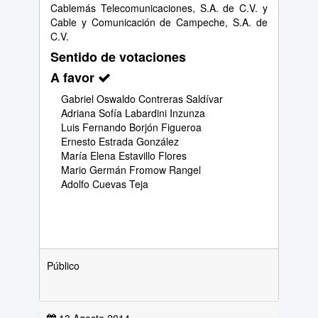
Cablemás Telecomunicaciones, S.A. de C.V. y
Cable y Comunicación de Campeche, S.A. de
C.V.
Sentido de votaciones
A favor
Gabriel Oswaldo Contreras Saldívar
Adriana Sofía Labardini Inzunza
Luis Fernando Borjón Figueroa
Ernesto Estrada González
María Elena Estavillo Flores
Mario Germán Fromow Rangel
Adolfo Cuevas Teja
Público