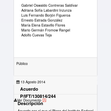
Gabriel Oswaldo Contreras Saldívar
Adriana Sofía Labardini Inzunza
Luis Fernando Borjón Figueroa
Ernesto Estrada González
María Elena Estavillo Flores
Mario Germán Fromow Rangel
Adolfo Cuevas Teja
Público
13 Agosto 2014
Acuerdo
P/IFT/130814/244
Ver Documento
Descripción
Acuerdo por el que el Pleno del Instituto Federal