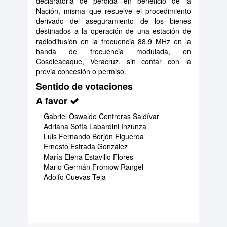
declaratoria de pérdida en beneficio de la
Nación, misma que resuelve el procedimiento
derivado del aseguramiento de los bienes
destinados a la operación de una estación de
radiodifusión en la frecuencia 88.9 MHz en la
banda de frecuencia modulada, en
Cosoleacaque, Veracruz, sin contar con la
previa concesión o permiso.
Sentido de votaciones
A favor
Gabriel Oswaldo Contreras Saldívar
Adriana Sofía Labardini Inzunza
Luis Fernando Borjón Figueroa
Ernesto Estrada González
María Elena Estavillo Flores
Mario Germán Fromow Rangel
Adolfo Cuevas Teja