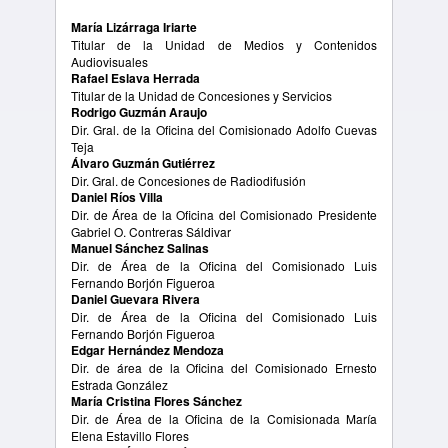
María Lizárraga Iriarte
Titular de la Unidad de Medios y Contenidos
Audiovisuales
Rafael Eslava Herrada
Titular de la Unidad de Concesiones y Servicios
Rodrigo Guzmán Araujo
Dir. Gral. de la Oficina del Comisionado Adolfo Cuevas
Teja
Álvaro Guzmán Gutiérrez
Dir. Gral. de Concesiones de Radiodifusión
Daniel Ríos Villa
Dir. de Área de la Oficina del Comisionado Presidente
Gabriel O. Contreras Sáldivar
Manuel Sánchez Salinas
Dir. de Área de la Oficina del Comisionado Luis
Fernando Borjón Figueroa
Daniel Guevara Rivera
Dir. de Área de la Oficina del Comisionado Luis
Fernando Borjón Figueroa
Edgar Hernández Mendoza
Dir. de área de la Oficina del Comisionado Ernesto
Estrada González
María Cristina Flores Sánchez
Dir. de Área de la Oficina de la Comisionada María
Elena Estavillo Flores