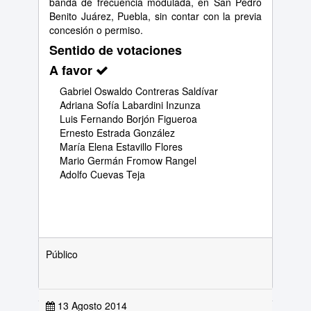
banda de frecuencia modulada, en San Pedro
Benito Juárez, Puebla, sin contar con la previa
concesión o permiso.
Sentido de votaciones
A favor
Gabriel Oswaldo Contreras Saldívar
Adriana Sofía Labardini Inzunza
Luis Fernando Borjón Figueroa
Ernesto Estrada González
María Elena Estavillo Flores
Mario Germán Fromow Rangel
Adolfo Cuevas Teja
Público
13 Agosto 2014