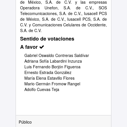
de México, S.A. de C.V. y las empresas
Operadora Unefon, S.A. de C.V., SOS
Telecomunicaciones, S.A. de C.V., Iusacell PCS
de México, S.A. de C.V., Iusacell PCS, S.A. de
C.V. y Comunicaciones Celulares de Occidente,
S.A. de C.V.
Sentido de votaciones
A favor
Gabriel Oswaldo Contreras Saldívar
Adriana Sofía Labardini Inzunza
Luis Fernando Borjón Figueroa
Ernesto Estrada González
María Elena Estavillo Flores
Mario Germán Fromow Rangel
Adolfo Cuevas Teja
Público