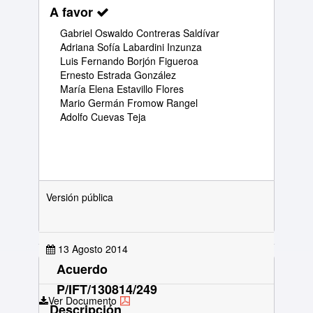
A favor
Gabriel Oswaldo Contreras Saldívar
Adriana Sofía Labardini Inzunza
Luis Fernando Borjón Figueroa
Ernesto Estrada González
María Elena Estavillo Flores
Mario Germán Fromow Rangel
Adolfo Cuevas Teja
Versión pública
13 Agosto 2014
Acuerdo
P/IFT/130814/249
Ver Documento
Descripción