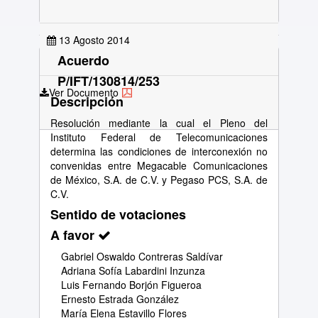
13 Agosto 2014
Acuerdo
P/IFT/130814/253
Ver Documento
Descripción
Resolución mediante la cual el Pleno del
Instituto Federal de Telecomunicaciones
determina las condiciones de interconexión no
convenidas entre Megacable Comunicaciones
de México, S.A. de C.V. y Pegaso PCS, S.A. de
C.V.
Sentido de votaciones
A favor
Gabriel Oswaldo Contreras Saldívar
Adriana Sofía Labardini Inzunza
Luis Fernando Borjón Figueroa
Ernesto Estrada González
María Elena Estavillo Flores