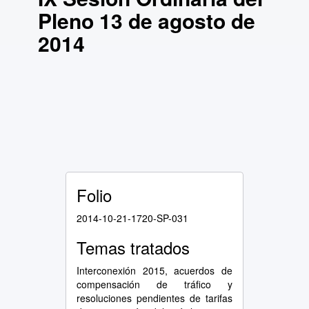
13 de
Pleno 13 de agosto de
agosto
de 2014
2014
Folio
2014-10-21-1720-SP-031
Temas tratados
Interconexión 2015, acuerdos de
compensación de tráfico y
resoluciones pendientes de tarifas