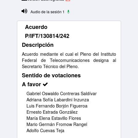
Audio de la sesión 1
Acuerdo
P/IFT/130814/242
Descripción
Acuerdo mediante el cual el Pleno del Instituto
Federal de Telecomunicaciones designa al
Secretario Técnico del Pleno.
Sentido de votaciones
A favor
Gabriel Oswaldo Contreras Saldívar
Adriana Sofía Labardini Inzunza
Luis Fernando Borjón Figueroa
Ernesto Estrada González
María Elena Estavillo Flores
Mario Germán Fromow Rangel
Adolfo Cuevas Teja