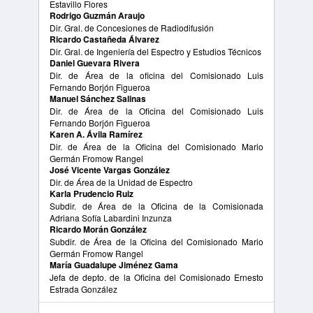
Estavillo Flores
Rodrigo Guzmán Araujo
Dir. Gral. de Concesiones de Radiodifusión
Ricardo Castañeda Álvarez
Dir. Gral. de Ingeniería del Espectro y Estudios Técnicos
Daniel Guevara Rivera
Dir. de Área de la oficina del Comisionado Luis
Fernando Borjón Figueroa
Manuel Sánchez Salinas
Dir. de Área de la Oficina del Comisionado Luis
Fernando Borjón Figueroa
Karen A. Ávila Ramírez
Dir. de Área de la Oficina del Comisionado Mario
Germán Fromow Rangel
José Vicente Vargas González
Dir. de Área de la Unidad de Espectro
Karla Prudencio Ruiz
Subdir. de Área de la Oficina de la Comisionada
Adriana Sofía Labardini Inzunza
Ricardo Morán González
Subdir. de Área de la Oficina del Comisionado Mario
Germán Fromow Rangel
María Guadalupe Jiménez Gama
Jefa de depto. de la Oficina del Comisionado Ernesto
Estrada González