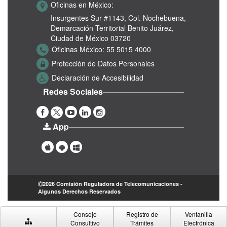
Oficinas en México:
Insurgentes Sur #1143,
Col. Nochebuena,
Demarcación Territorial Benito Juárez,
Ciudad de México 03720
Oficinas México:
55 5015 4000
Protección de Datos Personales
Declaración de Accesibilidad
Redes Sociales
App
2026 Comisión Reguladora de Telecomunicaciones -
Algunos Derechos Reservados
Consejo
Registro de
Ventanilla
Consultivo
Trámites
Electrónica