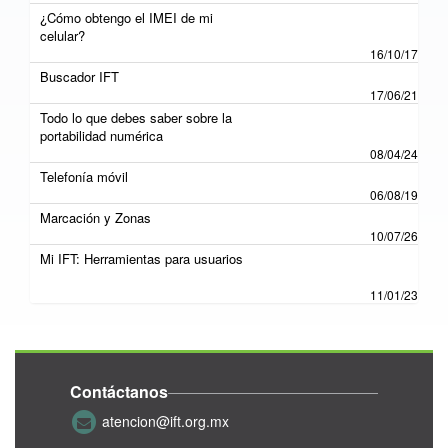
¿Cómo obtengo el IMEI de mi
celular?
16/10/17
Buscador IFT
17/06/21
Todo lo que debes saber sobre la
portabilidad numérica
08/04/24
Telefonía móvil
06/08/19
Marcación y Zonas
10/07/26
Mi IFT: Herramientas para usuarios
11/01/23
Contáctanos
atencion@ift.org.mx