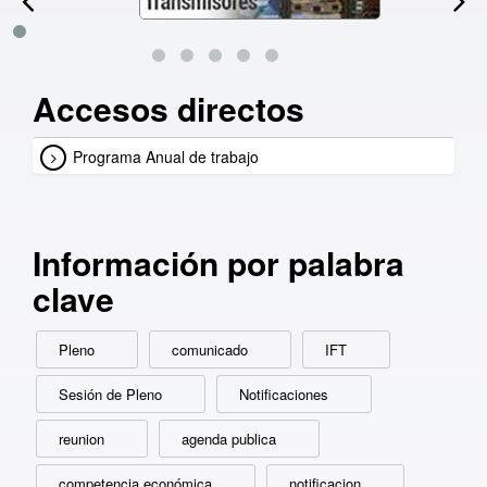
Accesos directos
Programa Anual de trabajo
Información por palabra
clave
Pleno
comunicado
IFT
Sesión de Pleno
Notificaciones
reunion
agenda publica
competencia económica
notificacion