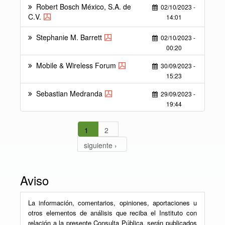
Robert Bosch México, S.A. de
02/10/2023 -
C.V.
14:01
Stephanie M. Barrett
02/10/2023 -
00:20
Mobile & Wireless Forum
30/09/2023 -
15:23
Sebastian Medranda
29/09/2023 -
19:44
1
2
siguiente ›
Aviso
La información, comentarios, opiniones, aportaciones u
otros elementos de análisis que reciba el Instituto con
relación a la presente Consulta Pública, serán publicados