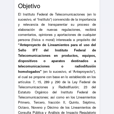
Objetivo
El Instituto Federal de Telecomunicaciones (en lo
sucesivo, el “Instituto”) convencido de la importancia
y relevancia de transparentar su proceso de
elaboración de nuevas regulaciones, recibirá
comentarios, opiniones y aportaciones de cualquier
persona (física o moral) interesada a propósito del
“Anteproyecto de Lineamientos para el uso del
Sello IFT del Instituto Federal de
Telecomunicaciones en productos, equipos,
dispositivos o aparatos destinados a
telecomunicaciones o radiodifusión
(en lo sucesivo, el “Anteproyecto”),
homologados”
el cual se propone con base en lo establecido en los
artículos 7, 15, 289 y 290 de la Ley Federal de
Telecomunicaciones y Radiodifusión; 23 del
Estatuto Orgánico del Instituto Federal de
Telecomunicaciones; así como en los Lineamientos
Primero, Tercero, fracción II, Quinto, Séptimo,
Octavo, Noveno y Décimo de los Lineamientos de
Consulta Pública y Análisis de Impacto Regulatorio