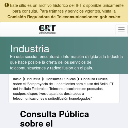
Este sitio es un archivo histórico del IFT disponible únicamente
para consulta. Para trámites y servicios vigentes, visita la
Comisión Reguladora de Telecomunicaciones: gob.mx/crt
Tog
nav
Industria
En esta sección encontrarán información dirigida a la Industria
que hace posible la oferta de los servicios de
telecomunicaciones y radiodifusión en el país.
Inicio
Industria
Consultas Públicas
Consulta Pública
sobre el “Anteproyecto de Lineamientos para el uso del Sello IFT
del Instituto Federal de Telecomunicaciones en productos,
equipos, dispositivos o aparatos destinados a
telecomunicaciones o radiodifusión homologados”
Consulta Pública
sobre el