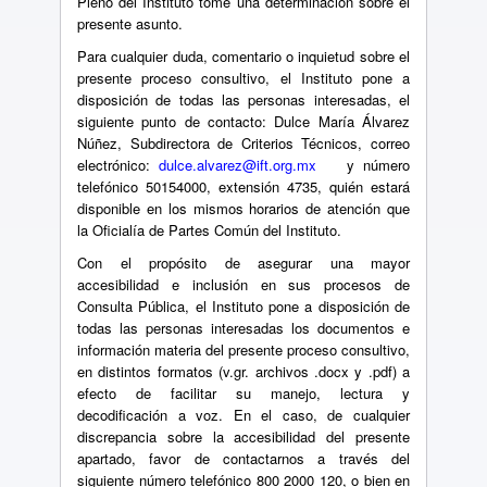
Pleno del Instituto tome una determinación sobre el
presente asunto.
Para cualquier duda, comentario o inquietud sobre el
presente proceso consultivo, el Instituto pone a
disposición de todas las personas interesadas, el
siguiente punto de contacto: Dulce María Álvarez
Núñez, Subdirectora de Criterios Técnicos, correo
electrónico:
dulce.alvarez@ift.org.mx
y número
telefónico 50154000, extensión 4735, quién estará
disponible en los mismos horarios de atención que
la Oficialía de Partes Común del Instituto.
Con el propósito de asegurar una mayor
accesibilidad e inclusión en sus procesos de
Consulta Pública, el Instituto pone a disposición de
todas las personas interesadas los documentos e
información materia del presente proceso consultivo,
en distintos formatos (v.gr. archivos .docx y .pdf) a
efecto de facilitar su manejo, lectura y
decodificación a voz. En el caso, de cualquier
discrepancia sobre la accesibilidad del presente
apartado, favor de contactarnos a través del
siguiente número telefónico 800 2000 120, o bien en