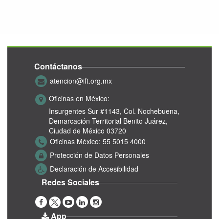
Contáctanos
atencion@ift.org.mx
Oficinas en México:
Insurgentes Sur #1143,
Col. Nochebuena,
Demarcación Territorial Benito Juárez,
Ciudad de México 03720
Oficinas México:
55 5015 4000
Protección de Datos Personales
Declaración de Accesibilidad
Redes Sociales
App