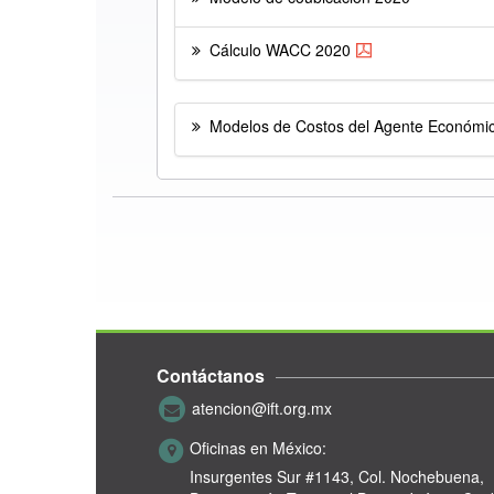
Cálculo WACC 2020
Modelos de Costos del Agente Económi
Contáctanos
atencion@ift.org.mx
Oficinas en México:
Insurgentes Sur #1143,
Col. Nochebuena,