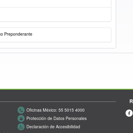
co Preponderante
R
Oficinas México:
55 5015 4000
Protección de Datos Personales
Declaración de Accesibilidad