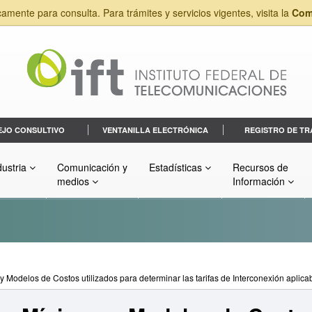
camente para consulta. Para trámites y servicios vigentes, visita la
Com
EJO CONSULTIVO
VENTANILLA ELECTRÓNICA
REGISTRO DE TR
dustria
Comunicación y
Estadísticas
Recursos de
medios
Información
 Modelos de Costos utilizados para determinar las tarifas de Interconexión aplica