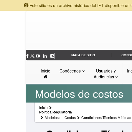
Este sitio es un archivo histórico del IFT disponible úni
MAPA DE SITIO
CONS
Inicio
Conócenos
Usuarios y
In
Audiencias
Modelos de costos
Inicio
Politica Regulatoria
Modelos de Costos
Condiciones Técnicas Mínimas y