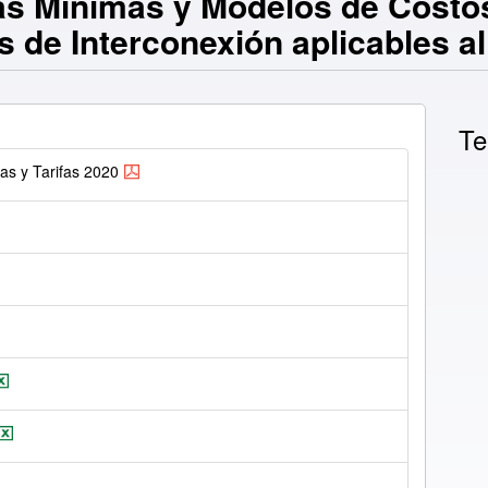
s Mínimas y Modelos de Costos
as de Interconexión aplicables a
Te
as y Tarifas 2020