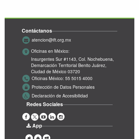
Contáctanos
atencion@ift.org.mx
Oficinas en México:
Insurgentes Sur #1143,
Col. Nochebuena,
Demarcación Territorial Benito Juárez,
Ciudad de México 03720
Oficinas México:
55 5015 4000
Protección de Datos Personales
Declaración de Accesibilidad
Redes Sociales
App