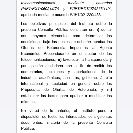
telecomunicaciones mediante acuerdos
P/IFT/EXT/060314/76 y P/IFT/EXT/270217/119”
,
aprobada mediante acuerdo P/IFT/021220/488.
Los objetivos principales del Instituto sobre la
presente Consulta Pública consisten en:
contar
i)
con mayores elementos para determinar las
condiciones bajo las cuales se deberán aprobar las
Ofertas de Referencia impuestas al Agente
Económico Preponderante en el sector de las
telecomunicaciones;
favorecer la transparencia y
ii)
participación ciudadana con el fin de recibir los
comentarios, opiniones y aportaciones de la
industria, académicos, analistas, gobierno, ámbito
internacional y sociedad en general sobre las
Propuestas de Ofertas de Referencia, y
iii)
establecer las bases para aprobar o modificar las
mismas.
En virtud de lo anterior, el Instituto pone a
disposición de todos los interesados los siguientes
documentos, materia de la presente Consulta
Pública: