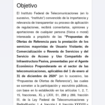
Objetivo
El Instituto Federal de Telecomunicaciones (en lo
sucesivo, “Instituto”) convencido de la importancia y
relevancia de transparentar su proceso de aplicación
de regulaciones, recibirá comentarios, opiniones y
aportaciones de cualquier persona (física o moral)
interesada a propósito de las
“Propuestas de
Ofertas de Referencia para la prestación de los
servicios mayoristas de Usuario Visitante; de
Comercialización o Reventa de Servicios y del
Servicio de Acceso y Uso Compartido de
Infraestructura Pasiva, presentadas por el Agente
Económico Preponderante en el sector de las
telecomunicaciones, aplicables del 1 de enero al
(en lo sucesivo, las
31 de diciembre de 2024”
“Propuestas de Ofertas de Referencia”), las cuales
se someten a la participación y escrutinio públicos,
con base en lo establecido en los artículos 1, 2, 7,
15, fracciones, XL y LXIII, 51, 268 y 269, fracción
III, de la Ley Federal de Telecomunicaciones y
Radiodifusión; 1, 4, fracción I, 6, fracción XXXVIII y