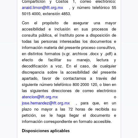
Compartición y Costos 1, correo electrónico:
anaid.limon@ift.org.mx
, y número telefónico 55
5015 4000, extensión 4853.
Con el propósito de asegurar una mayor
accesibilidad e inclusión en sus procesos de
consulta pública, el Instituto pone a disposición de
todas las personas interesadas los documentos e
información materia del presente proceso consultivo,
en distintos formatos (v.gr. archivos .docx y .pdf) a
efecto de facilitar su manejo, lectura y
decodificación a voz. En el caso, de cualquier
discrepancia sobre la accesibilidad del presente
apartado, favor de contactarnos a través del
siguiente número telefónico 800 2000 120, o bien en
las siguientes direcciones de correo electrónico
atencion@ift.org.mx
o
jose.hernandez@ift.org.mx
, para que, en un
plazo no mayor a las 72 horas de recibida su
petición, se le haga llegar el documento e
información correspondiente en formato accesible.
Disposiciones aplicables