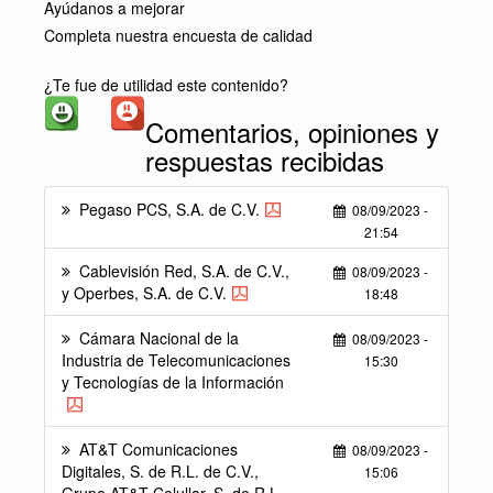
Ayúdanos a mejorar
Completa nuestra encuesta de calidad
¿Te fue de utilidad este contenido?
Comentarios, opiniones y
respuestas recibidas
Pegaso PCS, S.A. de C.V.
08/09/2023 -
21:54
Cablevisión Red, S.A. de C.V.,
08/09/2023 -
y Operbes, S.A. de C.V.
18:48
Cámara Nacional de la
08/09/2023 -
Industria de Telecomunicaciones
15:30
y Tecnologías de la Información
AT&T Comunicaciones
08/09/2023 -
Digitales, S. de R.L. de C.V.,
15:06