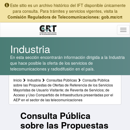
Este sitio es un archivo histórico del IFT disponible únicamente
para consulta. Para trámites y servicios vigentes, visita la
Comisión Reguladora de Telecomunicaciones: gob.mx/crt
Tog
nav
Industria
En esta sección encontrarán información dirigida a la Industria
que hace posible la oferta de los servicios de
telecomunicaciones y radiodifusión en el país.
Inicio
Industria
Consultas Públicas
Consulta Pública
sobre las Propuestas de Ofertas de Referencia de los Servicios
Mayoristas de Usuario Visitante; de Reventa de Servicios; de
Acceso y Uso Compartido de Infraestructura presentadas por el
AEP en el sector de las telecomunicaciones
Consulta Pública
sobre las Propuestas