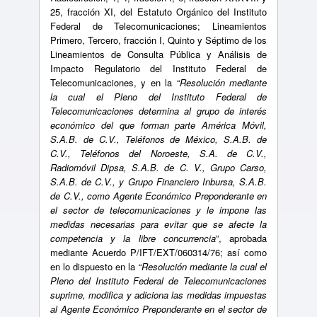
25, fracción XI, del Estatuto Orgánico del Instituto
Federal de Telecomunicaciones; Lineamientos
Primero, Tercero, fracción I, Quinto y Séptimo de los
Lineamientos de Consulta Pública y Análisis de
Impacto Regulatorio del Instituto Federal de
Telecomunicaciones, y en la “
Resolución mediante
la cual el Pleno del Instituto Federal de
Telecomunicaciones determina al grupo de interés
económico del que forman parte América Móvil,
S.A.B. de C.V., Teléfonos de México, S.A.B. de
C.V., Teléfonos del Noroeste, S.A. de C.V.,
Radiomóvil Dipsa, S.A.B. de C. V., Grupo Carso,
S.A.B. de C.V., y Grupo Financiero Inbursa, S.A.B.
de C.V., como Agente Económico Preponderante en
el sector de telecomunicaciones y le impone las
medidas necesarias para evitar que se afecte la
competencia y la libre concurrencia
”, aprobada
mediante Acuerdo P/IFT/EXT/060314/76; así como
en lo dispuesto en la “
Resolución mediante la cual el
Pleno del Instituto Federal de Telecomunicaciones
suprime, modifica y adiciona las medidas impuestas
al Agente Económico Preponderante en el sector de