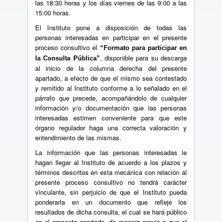
las 18:30 horas y los días viernes de las 9:00 a las
15:00 horas.
El Instituto pone a disposición de todas las
personas interesadas en participar en el presente
proceso consultivo el
“Formato para participar en
, disponible para su descarga
la Consulta Pública”
al inicio de la columna derecha del presente
apartado, a efecto de que el mismo sea contestado
y remitido al Instituto conforme a lo señalado en el
párrafo que precede, acompañándolo de cualquier
información y/o documentación que las personas
interesadas estimen conveniente para que este
órgano regulador haga una correcta valoración y
entendimiento de las mismas.
La información que las personas interesadas le
hagan llegar al Instituto de acuerdo a los plazos y
términos descritos en esta mecánica con relación al
presente proceso consultivo no tendrá carácter
vinculante, sin perjuicio de que el Instituto pueda
ponderarla en un documento que refleje los
resultados de dicha consulta, el cual se hará público
en el presente apartado, de manera previa a que el