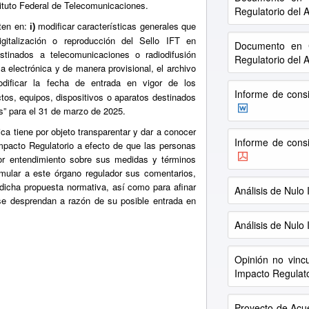
stituto Federal de Telecomunicaciones.
Regulatorio del 
sten en:
modificar características generales que
i)
gitalización o reproducción del Sello IFT en
Documento en C
estinados a telecomunicaciones o radiodifusión
Regulatorio del 
la electrónica y de manera provisional, el archivo
ificar la fecha de entrada en vigor de los
Informe de consi
tos, equipos, dispositivos o aparatos destinados
s” para el 31 de marzo de 2025.
ica tiene por objeto transparentar y dar a conocer
Informe de consi
mpacto Regulatorio a efecto de que las personas
or entendimiento sobre sus medidas y términos
formular a este órgano regulador sus comentarios,
 dicha propuesta normativa, así como para afinar
Análisis de Nulo
se desprendan a razón de su posible entrada en
Análisis de Nulo
Opinión no vinc
Impacto Regulato
Proyecto de Acu