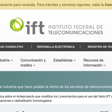
camente para consulta. Para trámites y servicios vigentes, visita la
Com
EJO CONSULTIVO
VENTANILLA ELECTRÓNICA
REGISTRO DE TR
dustria
Comunicación y
Estadísticas
Recursos de
medios
Información
a Industria que hace posible la oferta de los servicios de telecomunicac
ica sobre el Anteproyecto que modifica los Lineamientos para el uso del Sello IFT 
icaciones o radiodifusión homologados