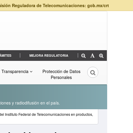
isión Reguladora de Telecomunicaciones: gob.mx/crt
ÁMITES
MEJORA REGULATORIA
Transparencia
Protección de Datos
Personales
iones y radiodifusión en el país.
del Instituto Federal de Telecomunicaciones en productos,