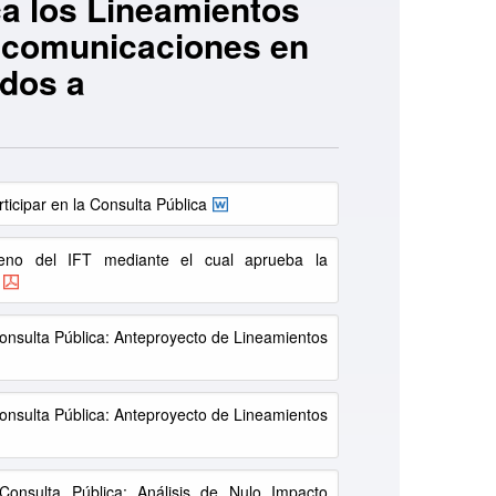
ca los Lineamientos
elecomunicaciones en
ados a
ticipar en la Consulta Pública
eno del IFT mediante el cual aprueba la
nsulta Pública: Anteproyecto de Lineamientos
nsulta Pública: Anteproyecto de Lineamientos
onsulta Pública: Análisis de Nulo Impacto