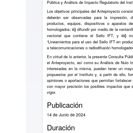
Pública y Análisis de Impacto Regulatorio del In
Los objetivos principales del Anteproyecto consi
deberán ser observadas para la impresión, di
productos, equipos, dispositivos o aparatos d
homologados;
difundir por medio de la ventanil
ii)
vectorial que contiene el Sello IFT, y
mod
iii)
“Lineamientos para el uso del Sello IFT en produc
a telecomunicaciones o radiodifusión homologado
En virtud de lo anterior, la presente Consulta Públ
el Anteproyecto, así como su Análisis de Nulo I
interesadas en la misma, puedan tener un may
propuestos por el Instituto y, a partir de ello, 
opiniones o aportaciones que permitan fortalecer
con mayor precisión los posibles impactos que 
vigor.
Publicación
14 de Junio de 2024
Duración