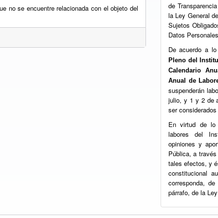
de Transparencia
ue no se encuentre relacionada con el objeto del
la Ley General d
Sujetos Obligado
Datos Personales
De acuerdo a lo
Pleno del Insti
Calendario Anu
Anual de Labo
suspenderán labor
julio, y 1 y 2 de
ser considerados 
En virtud de lo
labores del Ins
opiniones y apor
Pública, a través
tales efectos, y 
constitucional a
corresponda, de 
párrafo, de la Le