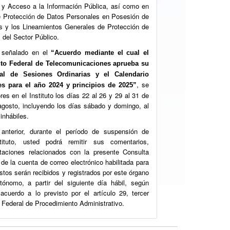
 y Acceso a la Información Pública, así como en
e Protección de Datos Personales en Posesión de
s y los Lineamientos Generales de Protección de
 del Sector Público.
 señalado en el
“Acuerdo mediante el cual el
tuto Federal de Telecomunicaciones aprueba su
al de Sesiones Ordinarias y el Calendario
, se
res
para el año 2024 y principios de 2025”
es en el Instituto los días 22 al 26 y 29 al 31 de
 agosto, incluyendo los días sábado y domingo, al
inhábiles.
 anterior, durante el período de suspensión de
tituto, usted podrá remitir sus comentarios,
taciones relacionados con la presente Consulta
 de la cuenta de correo electrónico habilitada para
éstos serán recibidos y registrados por este órgano
utónomo, a partir del siguiente día hábil, según
acuerdo a lo previsto por el artículo 29, tercer
y Federal de Procedimiento Administrativo.