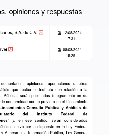
s, opiniones y respuestas
canos, S.A. de C.V.
12/08/2024 -
17:31
vei
08/08/2024 -
15:25
 comentarios, opiniones, aportaciones u otros
lisis que reciba el Instituto con relación a la
a Pública, serán publicados íntegramente en su
t de conformidad con lo previsto en el Lineamiento
Lineamientos Consulta Pública y Análisis de
ulatorio del Instituto Federal de
y, en ese sentido, serán considerados
ones"
públicos salvo por lo dispuesto en la Ley Federal
 y Acceso a la Información Pública, Ley General