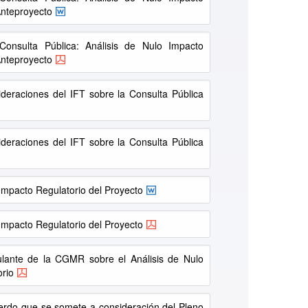
Anteproyecto
onsulta Pública: Análisis de Nulo Impacto
Anteproyecto
deraciones del IFT sobre la Consulta Pública
deraciones del IFT sobre la Consulta Pública
 Impacto Regulatorio del Proyecto
 Impacto Regulatorio del Proyecto
ulante de la CGMR sobre el Análisis de Nulo
rio
erdo que se somete a consideración del Pleno