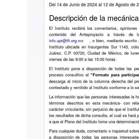
Del 14 de Junio de 2024 al 12 de Agosto de 
Descripción de la mecánica
El Instituto recibirá los comentarios, opinione
contenido del Anteproyecto a través de la
info.upr@ift.org.mx
, o bien, mediante escrito
Instituto ubicada en Insurgentes Sur 1143, colo
Juárez, C.P. 03720, Ciudad de México, de lune
viernes de las 9:00 a las 15:00 horas.
El Instituto pone a disposición de todas las pe
proceso consultivo el
“Formato para participa
descarga al inicio de la columna derecha del p
contestado y remitido al Instituto conforme a lo s
La información que las personas interesadas le hag
términos descritos en esta mecánica- con rela
carácter vinculante, sin perjuicio de que el Insti
los resultados de dicha consulta, el cual se hará 
a que el Pleno del Instituto tome una determinaci
Para cualquier duda, comentario o inquietud sobre 
a disposición de todas las personas interesada