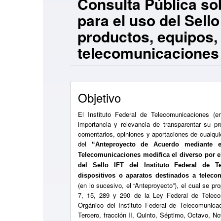
Consulta Pública so
para el uso del Sell
productos, equipos,
telecomunicaciones
Objetivo
El Instituto Federal de Telecomunicaciones (en
importancia y relevancia de transparentar su pr
comentarios, opiniones y aportaciones de cualquie
del
“Anteproyecto de Acuerdo mediante el
Telecomunicaciones modifica el diverso por e
del Sello IFT del Instituto Federal de T
dispositivos o aparatos destinados a telec
(en lo sucesivo, el “Anteproyecto”), el cual se pr
7, 15, 289 y 290 de la Ley Federal de Teleco
Orgánico del Instituto Federal de Telecomunic
Tercero, fracción II, Quinto, Séptimo, Octavo, 