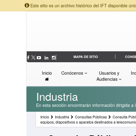
Este sitio es un archivo histórico del IFT disponible úni
MAPA DE SITIO
CONS
Inicio
Conócenos
Usuarios y
In
Audiencias
Industria
En esta sección encontrarán información dirigida a l
Inicio
Industria
Consultas Públicas
Consulta Públ
equipos, dispositivos o aparatos destinados a telecomun