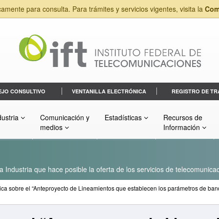
camente para consulta. Para trámites y servicios vigentes, visita la
Com
EJO CONSULTIVO
VENTANILLA ELECTRÓNICA
REGISTRO DE TR
dustria
Comunicación y
Estadísticas
Recursos de
medios
Información
a Industria que hace posible la oferta de los servicios de telecomunicac
ica sobre el “Anteproyecto de Lineamientos que establecen los parámetros de ban