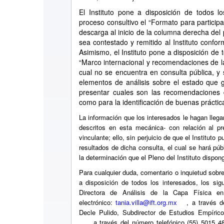
El Instituto pone a disposición de todos l
proceso consultivo el “Formato para participa
descarga al inicio de la columna derecha del
sea contestado y remitido al Instituto confo
Asimismo, el Instituto pone a disposición de 
“Marco internacional y recomendaciones de l
cual no se encuentra en consulta pública, y
elementos de análisis sobre el estado que
presentar cuales son las recomendaciones 
como para la identificación de buenas práctic
La información que los interesados le hagan llegar
descritos en esta mecánica- con relación al pr
vinculante; ello, sin perjuicio de que el Instituto
resultados de dicha consulta, el cual se hará púb
la determinación que el Pleno del Instituto dispo
Para cualquier duda, comentario o inquietud sobre 
a disposición de todos los interesados, los sigu
Directora de Análisis de la Capa Física en
electrónico:
tania.villa@ift.org.mx
, a través 
Decle Pulido, Subdirector de Estudios Empírico
, a través del número telefónico (55) 5015 