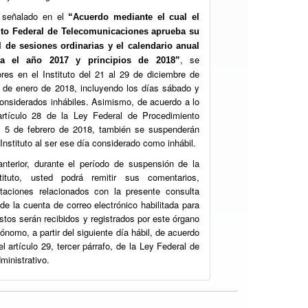
 señalado en el
“Acuerdo mediante el cual el
tuto Federal de Telecomunicaciones aprueba su
l de sesiones ordinarias y el calendario anual
, se
ra el año 2017 y principios de 2018”
res en el Instituto del 21 al 29 de diciembre de
5 de enero de 2018, incluyendo los días sábado y
considerados inhábiles. Asimismo, de acuerdo a lo
artículo 28 de la Ley Federal de Procedimiento
el 5 de febrero de 2018, también se suspenderán
 Instituto al ser ese día considerado como inhábil.
anterior, durante el período de suspensión de la
tituto, usted podrá remitir sus comentarios,
taciones relacionados con la presente consulta
 de la cuenta de correo electrónico habilitada para
éstos serán recibidos y registrados por este órgano
tónomo, a partir del siguiente día hábil, de acuerdo
el artículo 29, tercer párrafo, de la Ley Federal de
inistrativo.