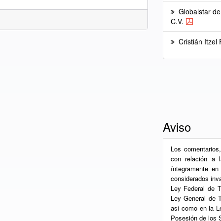
Globalstar de 
C.V.
Cristián Itzel
Aviso
Los comentarios,
con relación a 
íntegramente en 
considerados inva
Ley Federal de T
Ley General de T
así como en la L
Posesión de los 