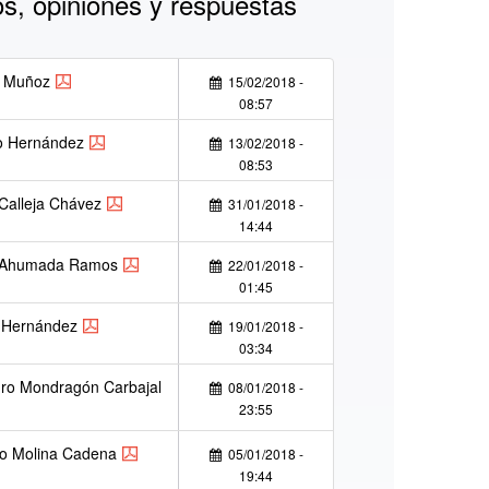
s, opiniones y respuestas
o Muñoz
15/02/2018 -
08:57
o Hernández
13/02/2018 -
08:53
alleja Chávez
31/01/2018 -
14:44
 Ahumada Ramos
22/01/2018 -
01:45
 Hernández
19/01/2018 -
03:34
ro Mondragón Carbajal
08/01/2018 -
23:55
do Molina Cadena
05/01/2018 -
19:44