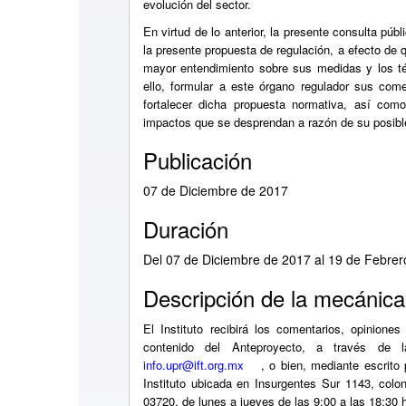
evolución del sector.
En virtud de lo anterior, la presente consulta públ
la presente propuesta de regulación, a efecto de 
mayor entendimiento sobre sus medidas y los térm
ello, formular a este órgano regulador sus come
fortalecer dicha propuesta normativa, así com
impactos que se desprendan a razón de su posible
Publicación
07 de Diciembre de 2017
Duración
Del 07 de Diciembre de 2017 al 19 de Febre
Descripción de la mecánica
El Instituto recibirá los comentarios, opinione
contenido del Anteproyecto, a través de la
i
nfo.upr@ift.org.mx
, o bien, mediante escrito
Instituto ubicada en Insurgentes Sur 1143, colo
03720, de lunes a jueves de las 9:00 a las 18:30 h