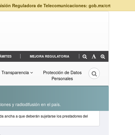
isión Reguladora de Telecomunicaciones: gob.mx/crt
ÁMITES
MEJORA REGULATORIA
Transparencia
Protección de Datos
Personales
iones y radiodifusión en el país.
da ancha a que deberán sujetarse los prestadores del