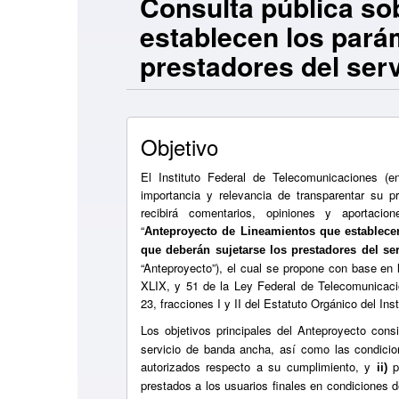
Consulta pública so
establecen los pará
prestadores del serv
Objetivo
El Instituto Federal de Telecomunicaciones (en
importancia y relevancia de transparentar su 
recibirá comentarios, opiniones y aportacio
“
Anteproyecto de Lineamientos que establec
que deberán sujetarse los prestadores del ser
“Anteproyecto”), el cual se propone con base en l
XLIX, y 51 de la Ley Federal de Telecomunicacio
23, fracciones I y II del Estatuto Orgánico del In
Los objetivos principales del Anteproyecto cons
servicio de banda ancha, así como las condicio
autorizados respecto a su cumplimiento, y
pe
ii)
prestados a los usuarios finales en condiciones d