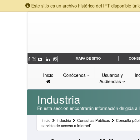
Este sitio es un archivo histórico del IFT disponible úni
MAPA DE SITIO
CONS
Inicio
Conócenos
Usuarios y
In
Audiencias
Industria
En esta sección encontrarán información dirigida a l
Inicio
Industria
Consultas Públicas
Consulta públ
servicio de acceso a internet”