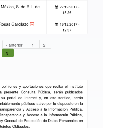
México, S. de R.L. de
27/12/2017 -
15:36
 Rosas Garcilazo
19/12/2017 -
12:37
‹ anterior
1
2
3
 opiniones y aportaciones que reciba el Instituto
la presente Consulta Pública, serán publicados
su portal de internet y, en ese sentido, serán
riablemente públicos salvo por lo dispuesto en la
ransparencia y Acceso a la Información Pública,
ransparencia y Acceso a la Información Pública,
ey General de Protección de Datos Personales en
Sujetos Obligados.