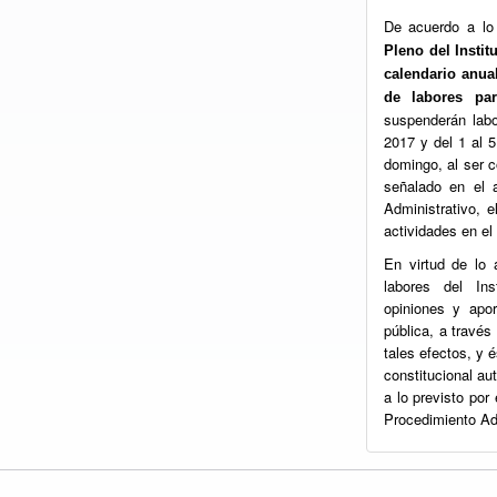
De acuerdo a lo
Pleno del Insti
calendario anua
de labores pa
suspenderán labo
2017 y del 1 al 
domingo, al ser 
señalado en el 
Administrativo, 
actividades en el
En virtud de lo 
labores del Ins
opiniones y apor
pública, a través
tales efectos, y 
constitucional au
a lo previsto por 
Procedimiento Adm