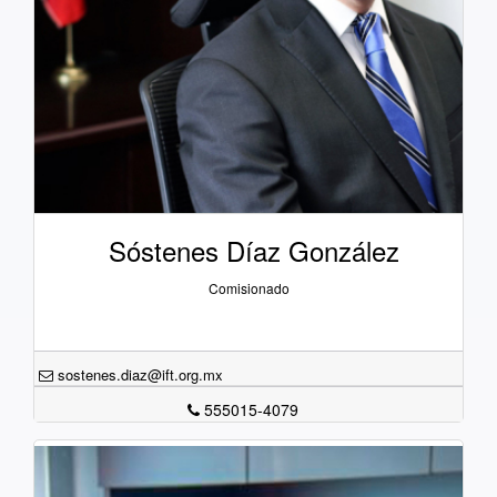
Sóstenes Díaz González
Comisionado
sostenes.diaz@ift.org.mx
555015-4079