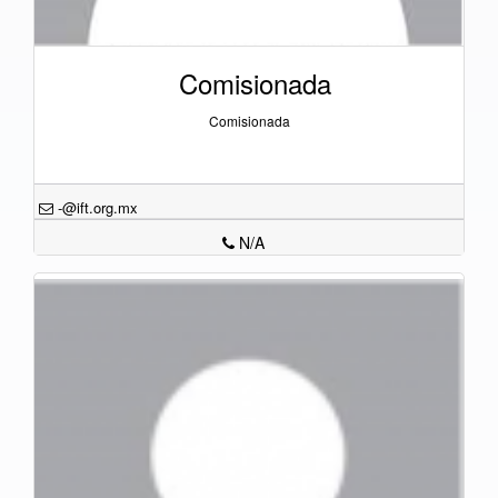
Comisionada
Comisionada
-@ift.org.mx
N/A