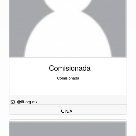
Comisionada
Comisionada
-@ift.org.mx
N/A