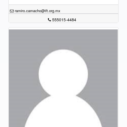
ramiro.camacho@ift.org.mx
555015-4484