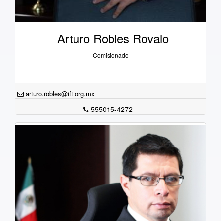
Arturo Robles Rovalo
Comisionado
arturo.robles@ift.org.mx
555015-4272