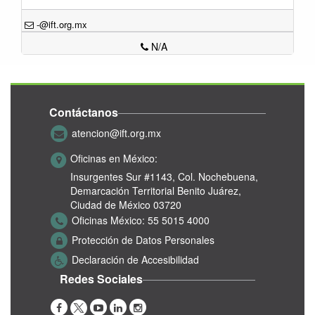
-@ift.org.mx
N/A
Contáctanos
atencion@ift.org.mx
Oficinas en México:
Insurgentes Sur #1143,
Col. Nochebuena,
Demarcación Territorial Benito Juárez,
Ciudad de México 03720
Oficinas México:
55 5015 4000
Protección de Datos Personales
Declaración de Accesibilidad
Redes Sociales