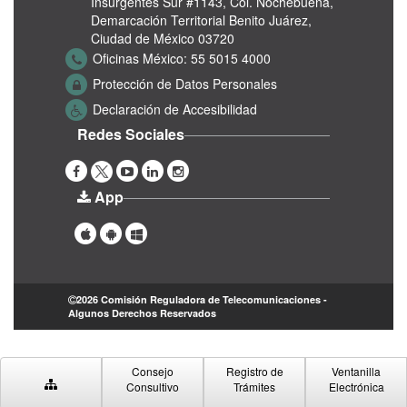
Insurgentes Sur #1143,
Col. Nochebuena,
Demarcación Territorial Benito Juárez,
Ciudad de México 03720
Oficinas México:
55 5015 4000
Protección de Datos Personales
Declaración de Accesibilidad
Redes Sociales
App
2026 Comisión Reguladora de Telecomunicaciones -
Algunos Derechos Reservados
Consejo
Registro de
Ventanilla
Consultivo
Trámites
Electrónica