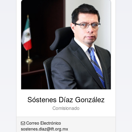
Sóstenes Díaz González
Comisionado
Correo Electrónico
sostenes.diaz@ift.org.mx