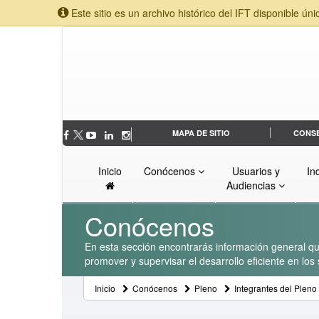
Este sitio es un archivo histórico del IFT disponible úni
MAPA DE SITIO
CONS
Inicio
Conócenos
Usuarios y
In
Audiencias
Conócenos
En esta sección encontrarás información general que
promover y supervisar el desarrollo eficiente en lo
Inicio
Conócenos
Pleno
Integrantes del Pleno