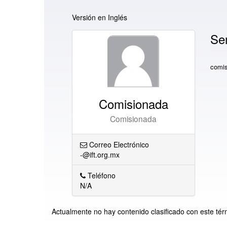
Versión en Inglés
Se
comis
Comisionada
Comisionada
Correo Electrónico
-@ift.org.mx
Teléfono
N/A
Actualmente no hay contenido clasificado con este tér