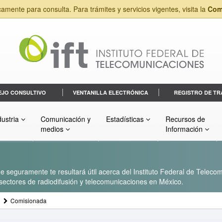
camente para consulta. Para trámites y servicios vigentes, visita la
Com
EJO CONSULTIVO
VENTANILLA ELECTRÓNICA
REGISTRO DE TR
dustria
Comunicación y
Estadísticas
Recursos de
medios
Información
 seguramente te resultará útil acerca del Instituto Federal de Telecom
s sectores de radiodifusión y telecomunicaciones en México.
Comisionada