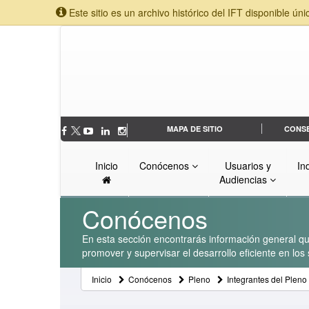
Este sitio es un archivo histórico del IFT disponible úni
MAPA DE SITIO
CONS
Inicio
Conócenos
Usuarios y
In
Audiencias
Conócenos
En esta sección encontrarás información general que
promover y supervisar el desarrollo eficiente en lo
Inicio
Conócenos
Pleno
Integrantes del Pleno