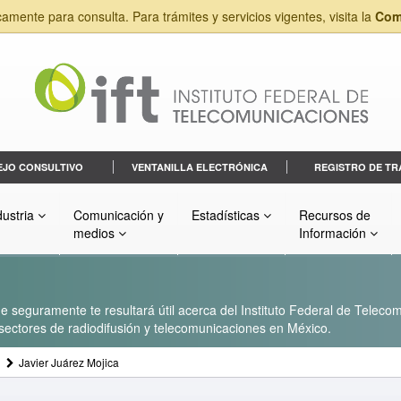
camente para consulta. Para trámites y servicios vigentes, visita la
Com
EJO CONSULTIVO
VENTANILLA ELECTRÓNICA
REGISTRO DE TR
dustria
Comunicación y
Estadísticas
Recursos de
medios
Información
 seguramente te resultará útil acerca del Instituto Federal de Telecom
s sectores de radiodifusión y telecomunicaciones en México.
Javier Juárez Mojica