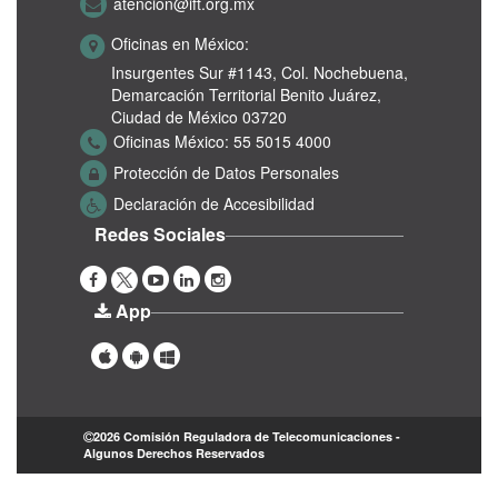
atencion@ift.org.mx
Oficinas en México:
Insurgentes Sur #1143,
Col. Nochebuena,
Demarcación Territorial Benito Juárez,
Ciudad de México 03720
Oficinas México:
55 5015 4000
Protección de Datos Personales
Declaración de Accesibilidad
Redes Sociales
App
2026 Comisión Reguladora de Telecomunicaciones -
Algunos Derechos Reservados