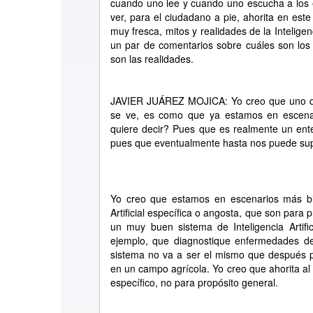
cuando uno lee y cuando uno escucha a los 
ver, para el ciudadano a pie, ahorita en es
muy fresca, mitos y realidades de la Inteligenc
un par de comentarios sobre cuáles son los mi
son las realidades.
JAVIER JUÁREZ MOJICA: Yo creo que uno de
se ve, es como que ya estamos en escenario
quiere decir? Pues que es realmente un ente
pues que eventualmente hasta nos puede sup
Yo creo que estamos en escenarios más bi
Artificial específica o angosta, que son para 
un muy buen sistema de Inteligencia Artifi
ejemplo, que diagnostique enfermedades 
sistema no va a ser el mismo que después p
en un campo agrícola. Yo creo que ahorita al
específico, no para propósito general.