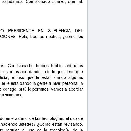
n saludamos. Comisionado Juárez, qué tal.
ADO PRESIDENTE EN SUPLENCIA DEL
ONES: Hola, buenas noches, ¿cómo les
as, Comisionado, hemos tenido ahí unas
no, estamos abordando todo lo que tiene que
ificial, el uso que le están dando algunas
ue le está dando la gente a nivel personal, a
o contigo, si tú lo permites, vamos a abordar
los sistemas.
odo este asunto de las tecnologías, el uso de
n haciendo ustedes? ¿Cómo están revisando,
o regular, el uso de la tecnología, de la