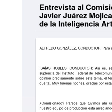
Entrevista al Comisi
Javier Juárez Mojica
de la Inteligencia Arti
ALFREDO GONZÁLEZ, CONDUCTOR: Para segu
ISAÍAS ROBLES, CONDUCTOR: Así es, se 
suplencia del Instituto Federal de Telecomun
opinión precisamente sobre este tema, el tem
qué tal. Muy buenas noches, gracias por esta
¿Comisionado? Parece que tuvimos ahí u
nuestro equipo de producción está arregland