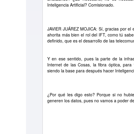
Inteligencia Artificial? Comisionado.
JAVIER JUÁREZ MOJICA: Sí, gracias por el es
ahorita más bien el rol del IFT, como tú sab
definido, que es el desarrollo de las telecomu
Y en ese sentido, pues la parte de la infrae
Internet de las Cosas, la fibra óptica, par
siendo la base para después hacer Inteligencia 
¿Por qué les digo esto? Porque si no hubie
generen los datos, pues no vamos a poder de