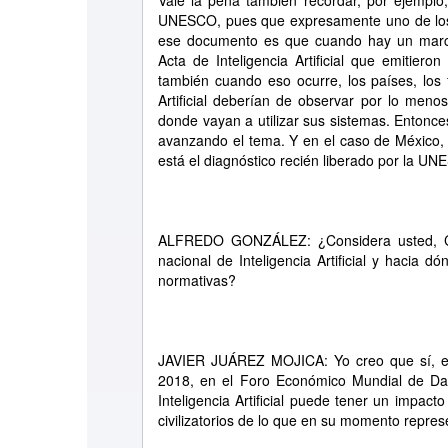
Vale la pena también recordar, por ejempl
UNESCO, pues que expresamente uno de lo
ese documento es que cuando hay un marco
Acta de Inteligencia Artificial que emitie
también cuando eso ocurre, los países, los 
Artificial deberían de observar por lo men
donde vayan a utilizar sus sistemas. Enton
avanzando el tema. Y en el caso de México, t
está el diagnóstico recién liberado por la U
ALFREDO GONZÁLEZ: ¿Considera usted, Co
nacional de Inteligencia Artificial y hacia 
normativas?
JAVIER JUÁREZ MOJICA: Yo creo que sí, es
2018, en el Foro Económico Mundial de Da
Inteligencia Artificial puede tener un impac
civilizatorios de lo que en su momento represe