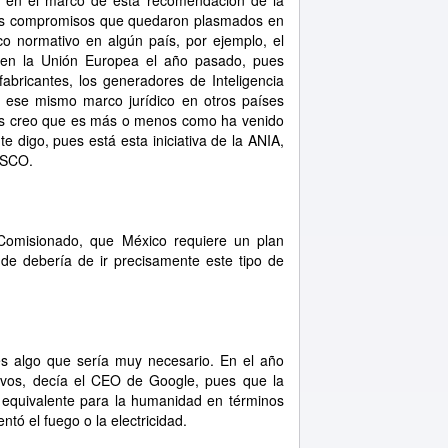
o, en el marco de esta recomendación de la
s compromisos que quedaron plasmados en
 normativo en algún país, por ejemplo, el
ron en la Unión Europea el año pasado, pues
fabricantes, los generadores de Inteligencia
os ese mismo marco jurídico en otros países
ces creo que es más o menos como ha venido
e digo, pues está esta iniciativa de la ANIA,
NESCO.
misionado, que México requiere un plan
dónde debería de ir precisamente este tipo de
 algo que sería muy necesario. En el año
vos, decía el CEO de Google, pues que la
to equivalente para la humanidad en términos
ntó el fuego o la electricidad.