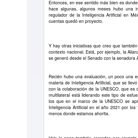
Entonces, en ese sentido más bien es donde
hace algunas, algunos meses hubo una in
regulador de la Inteligencia Artificial en M
cuentas quedó en proyecto.
Y hay otras iniciativas que creo que tambié
contexto nacional. Está, por ejemplo, la Alianz
se generó desde el Senado con la senadora 
Recién hubo una evaluación, un poco una e
materia de Inteligencia Artificial, que se ll
con la colaboración de la UNESCO, que es q
multilateral está liderando este tipo de es
los que en el marco de la UNESCO se apro
Inteligencia Artificial en el año 2021 por 
menos donde estamos ahorita.