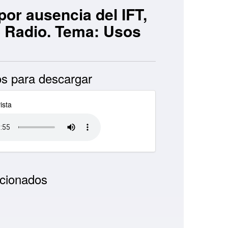
or ausencia del IFT,
do Radio. Tema: Usos
s para descargar
ista
cionados