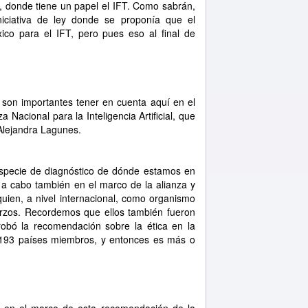
, donde tiene un papel el IFT. Como sabrán,
iciativa de ley donde se proponía que el
éxico para el IFT, pero pues eso al final de
n son importantes tener en cuenta aquí en el
a Nacional para la Inteligencia Artificial, que
Alejandra Lagunes.
specie de diagnóstico de dónde estamos en
evó a cabo también en el marco de la alianza y
uien, a nivel internacional, como organismo
fuerzos. Recordemos que ellos también fueron
bó la recomendación sobre la ética en la
los 193 países miembros, y entonces es más o