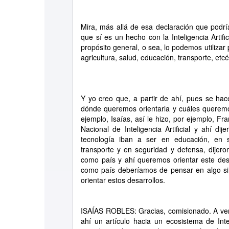
Mira, más allá de esa declaración que podrí
que sí es un hecho con la Inteligencia Artif
propósito general, o sea, lo podemos utilizar
agricultura, salud, educación, transporte, etcé
Y yo creo que, a partir de ahí, pues se ha
dónde queremos orientarla y cuáles queremos
ejemplo, Isaías, así le hizo, por ejemplo, Fr
Nacional de Inteligencia Artificial y ahí di
tecnología iban a ser en educación, en s
transporte y en seguridad y defensa, dijer
como país y ahí queremos orientar este des
como país deberíamos de pensar en algo si
orientar estos desarrollos.
ISAÍAS ROBLES: Gracias, comisionado. A ver
ahí un artículo hacia un ecosistema de Intel