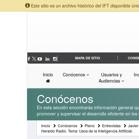
Este sitio es un archivo histórico del IFT disponible úni
MAPA DE SITIO
CONS
Inicio
Conócenos
Usuarios y
In
Audiencias
Conócenos
En esta sección encontrarás información general que
promover y supervisar el desarrollo eficiente en lo
Inicio
Conócenos
Pleno
Entrevistas
Javier
Heraldo Radio. Tema: Usos de la Inteligencia Artificial.