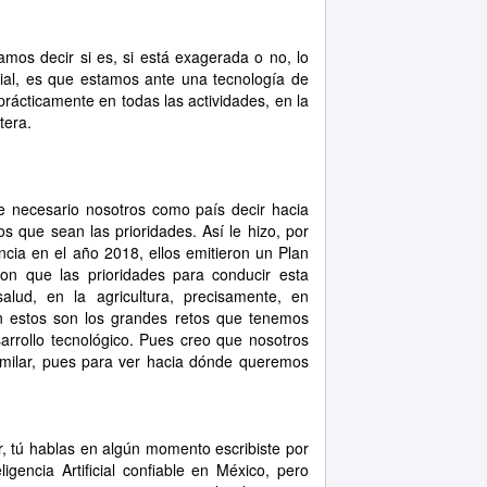
amos decir si es, si está exagerada o no, lo
icial, es que estamos ante una tecnología de
 prácticamente en todas las actividades, en la
tera.
ce necesario nosotros como país decir hacia
 que sean las prioridades. Así le hizo, por
ancia en el año 2018, ellos emitieron un Plan
jeron que las prioridades para conducir esta
alud, en la agricultura, precisamente, en
on estos son los grandes retos que tenemos
arrollo tecnológico. Pues creo que nosotros
milar, pues para ver hacia dónde queremos
, tú hablas en algún momento escribiste por
igencia Artificial confiable en México, pero