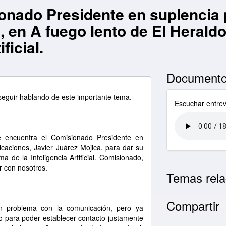
onado Presidente en suplencia p
, en A fuego lento de El Heral
ficial.
Documento
ir hablando de este importante tema.
Escuchar entrev
encuentra el Comisionado Presidente en
icaciones, Javier Juárez Mojica, para dar su
a de la Inteligencia Artificial. Comisionado,
r con nosotros.
Temas rela
Compartir
n problema con la comunicación, pero ya
o para poder establecer contacto justamente