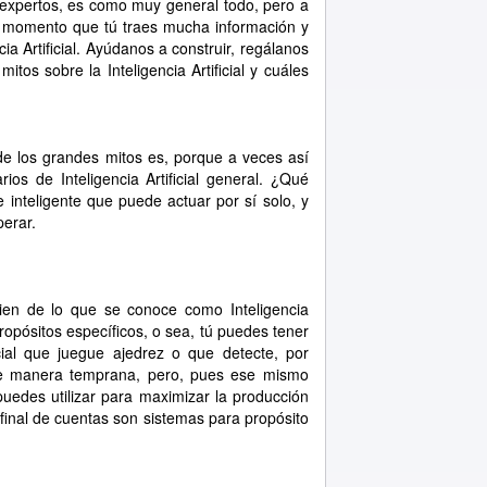
expertos, es como muy general todo, pero a
te momento que tú traes mucha información y
ia Artificial. Ayúdanos a construir, regálanos
tos sobre la Inteligencia Artificial y cuáles
 los grandes mitos es, porque a veces así
s de Inteligencia Artificial general. ¿Qué
 inteligente que puede actuar por sí solo, y
erar.
en de lo que se conoce como Inteligencia
propósitos específicos, o sea, tú puedes tener
cial que juegue ajedrez o que detecte, por
de manera temprana, pero, pues ese mismo
uedes utilizar para maximizar la producción
 final de cuentas son sistemas para propósito