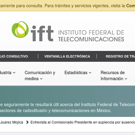
camente para consulta. Para trámites y servicios vigentes, visita la
Com
EJO CONSULTIVO
VENTANILLA ELECTRÓNICA
REGISTRO DE TR
dustria
Comunicación y
Estadísticas
Recursos de
medios
Información
 seguramente te resultará útil acerca del Instituto Federal de Telecom
s sectores de radiodifusión y telecomunicaciones en México.
 Juarez Mojica
Entrevista al Comisionado Presidente en suplencia por ausencia 