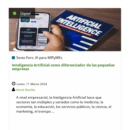
Digital
Sexto Foro. IA para MIPyMEs
Inteligencia Artificial como diferenciador de las pequeñas
empresas
Lunes, 11 Marzo 2024
Amet Novillo
A nivel empresarial, la Inteligencia Artificial hace que
sectores tan múltiples y variados como la medicina, la
economía, la educación, los servicios públicos, la ciencia, el
marketing, el transpo ...