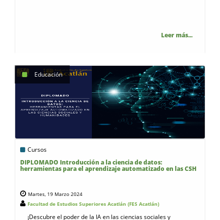
Leer más...
Educación
Cursos
DIPLOMADO Introducción a la ciencia de datos:
herramientas para el aprendizaje automatizado en las CSH
Martes, 19 Marzo 2024
Facultad de Estudios Superiores Acatlán (FES Acatlán)
¡Descubre el poder de la IA en las ciencias sociales y