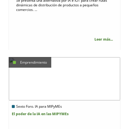
Se presenta una alternativa por IA e IOT para crear rutas
dinámicas de distribución de productos a pequeños
comercios. ...
Leer más...
Emprendimiento
Sexto Foro. IA para MIPyMEs
El poder de la IA en las MIPYMEs