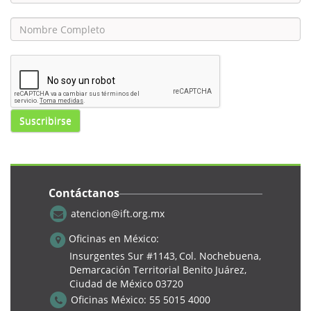
Suscribirse
Contáctanos
atencion@ift.org.mx
Oficinas en México:
Insurgentes Sur #1143,
Col. Nochebuena,
Demarcación Territorial Benito Juárez,
Ciudad de México 03720
Oficinas México:
55 5015 4000