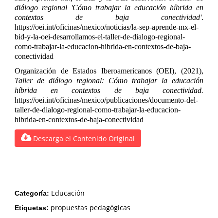
diálogo regional 'Cómo trabajar la educación híbrida en
contextos de baja conectividad'
.
https://oei.int/oficinas/mexico/noticias/la-sep-aprende-mx-el-
bid-y-la-oei-desarrollamos-el-taller-de-dialogo-regional-
como-trabajar-la-educacion-hibrida-en-contextos-de-baja-
conectividad
Organización de Estados Iberoamericanos (OEI), (2021),
Taller de diálogo regional: Cómo trabajar la educación
híbrida en contextos de baja conectividad.
https://oei.int/oficinas/mexico/publicaciones/documento-del-
taller-de-dialogo-regional-como-trabajar-la-educacion-
hibrida-en-contextos-de-baja-conectividad
Descarga el Contenido Original
Educación
Categoría:
propuestas pedagógicas
Etiquetas: