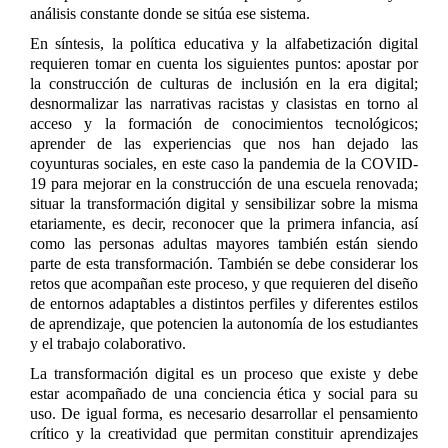
análisis constante donde se sitúa ese sistema.
En síntesis, la política educativa y la alfabetización digital
requieren tomar en cuenta los siguientes puntos: apostar por
la construcción de culturas de inclusión en la era digital;
desnormalizar las narrativas racistas y clasistas en torno al
acceso y la formación de conocimientos tecnológicos;
aprender de las experiencias que nos han dejado las
coyunturas sociales, en este caso la pandemia de la COVID-
19 para mejorar en la construcción de una escuela renovada;
situar la transformación digital y sensibilizar sobre la misma
etariamente, es decir, reconocer que la primera infancia, así
como las personas adultas mayores también están siendo
parte de esta transformación. También se debe considerar los
retos que acompañan este proceso, y que requieren del diseño
de entornos adaptables a distintos perfiles y diferentes estilos
de aprendizaje, que potencien la autonomía de los estudiantes
y el trabajo colaborativo.
La transformación digital es un proceso que existe y debe
estar acompañado de una conciencia ética y social para su
uso. De igual forma, es necesario desarrollar el pensamiento
crítico y la creatividad que permitan constituir aprendizajes