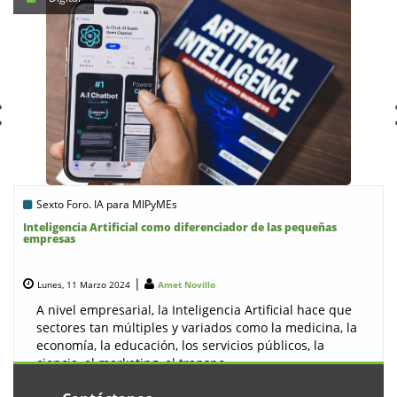
Sexto Foro. IA para MIPyMEs
Inteligencia Artificial como diferenciador de las pequeñas
empresas
|
Lunes, 11 Marzo 2024
Amet Novillo
A nivel empresarial, la Inteligencia Artificial hace que
sectores tan múltiples y variados como la medicina, la
economía, la educación, los servicios públicos, la
ciencia, el marketing, el transpo ...
Leer más...