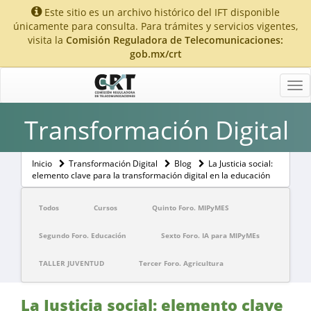
Este sitio es un archivo histórico del IFT disponible
únicamente para consulta. Para trámites y servicios vigentes,
visita la
Comisión Reguladora de Telecomunicaciones:
gob.mx/crt
Tog
nav
Transformación Digital
Inicio
Transformación Digital
Blog
La Justicia social:
elemento clave para la transformación digital en la educación
Todos
Cursos
Quinto Foro. MIPyMES
Segundo Foro. Educación
Sexto Foro. IA para MIPyMEs
TALLER JUVENTUD
Tercer Foro. Agricultura
La Justicia social: elemento clave