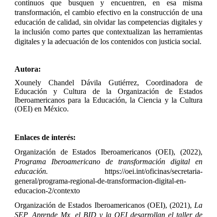
continuos que busquen y encuentren, en esa misma
transformación, el cambio efectivo en la construcción de una
educación de calidad, sin olvidar las competencias digitales y
la inclusión como partes que contextualizan las herramientas
digitales y la adecuación de los contenidos con justicia social.
Autora:
Xounely Chandel Dávila Gutiérrez, Coordinadora de
Educación y Cultura de la Organización de Estados
Iberoamericanos para la Educación, la Ciencia y la Cultura
(OEI) en México.
Enlaces de interés:
Organización de Estados Iberoamericanos (OEI), (2022),
Programa Iberoamericano de transformación digital en
educación.
https://oei.int/oficinas/secretaria-
general/programa-regional-de-transformacion-digital-en-
educacion-2/contexto
Organización de Estados Iberoamericanos (OEI), (2021),
La
SEP, Aprende Mx, el BID y la OEI desarrollan el taller de