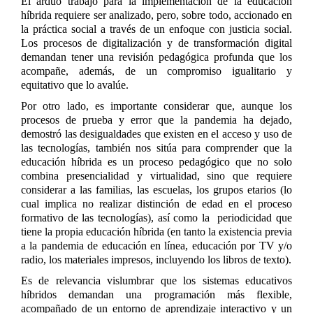
El arduo trabajo para la implementación de la educación
híbrida requiere ser analizado, pero, sobre todo, accionado en
la práctica social a través de un enfoque con justicia social.
Los procesos de digitalización y de transformación digital
demandan tener una revisión pedagógica profunda que los
acompañe, además, de un compromiso igualitario y
equitativo que lo avalúe.
Por otro lado, es importante considerar que, aunque los
procesos de prueba y error que la pandemia ha dejado,
demostró las desigualdades que existen en el acceso y uso de
las tecnologías, también nos sitúa para comprender que la
educación híbrida es un proceso pedagógico que no solo
combina presencialidad y virtualidad, sino que requiere
considerar a las familias, las escuelas, los grupos etarios (lo
cual implica no realizar distinción de edad en el proceso
formativo de las tecnologías), así como la
periodicidad que
tiene la propia educación híbrida (en tanto la existencia previa
a la pandemia de educación en línea, educación por TV y/o
radio, los materiales impresos, incluyendo los libros de texto).
Es de relevancia vislumbrar que los sistemas educativos
híbridos demandan una programación más flexible,
acompañado de un entorno de aprendizaje interactivo y un