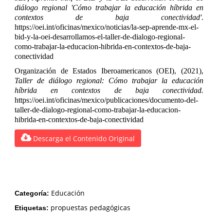
diálogo regional 'Cómo trabajar la educación híbrida en
contextos de baja conectividad'
.
https://oei.int/oficinas/mexico/noticias/la-sep-aprende-mx-el-
bid-y-la-oei-desarrollamos-el-taller-de-dialogo-regional-
como-trabajar-la-educacion-hibrida-en-contextos-de-baja-
conectividad
Organización de Estados Iberoamericanos (OEI), (2021),
Taller de diálogo regional: Cómo trabajar la educación
híbrida en contextos de baja conectividad.
https://oei.int/oficinas/mexico/publicaciones/documento-del-
taller-de-dialogo-regional-como-trabajar-la-educacion-
hibrida-en-contextos-de-baja-conectividad
Descarga el Contenido Original
Educación
Categoría:
propuestas pedagógicas
Etiquetas: