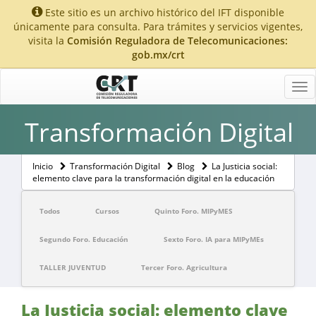
Este sitio es un archivo histórico del IFT disponible
únicamente para consulta. Para trámites y servicios vigentes,
visita la
Comisión Reguladora de Telecomunicaciones:
gob.mx/crt
Tog
nav
Transformación Digital
Inicio
Transformación Digital
Blog
La Justicia social:
elemento clave para la transformación digital en la educación
Todos
Cursos
Quinto Foro. MIPyMES
Segundo Foro. Educación
Sexto Foro. IA para MIPyMEs
TALLER JUVENTUD
Tercer Foro. Agricultura
La Justicia social: elemento clave