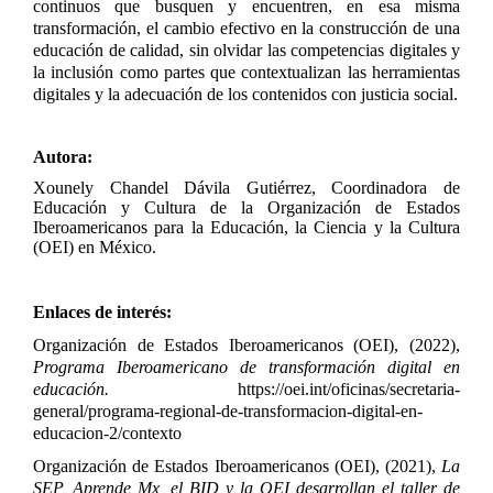
continuos que busquen y encuentren, en esa misma
transformación, el cambio efectivo en la construcción de una
educación de calidad, sin olvidar las competencias digitales y
la inclusión como partes que contextualizan las herramientas
digitales y la adecuación de los contenidos con justicia social.
Autora:
Xounely Chandel Dávila Gutiérrez, Coordinadora de
Educación y Cultura de la Organización de Estados
Iberoamericanos para la Educación, la Ciencia y la Cultura
(OEI) en México.
Enlaces de interés:
Organización de Estados Iberoamericanos (OEI), (2022),
Programa Iberoamericano de transformación digital en
educación.
https://oei.int/oficinas/secretaria-
general/programa-regional-de-transformacion-digital-en-
educacion-2/contexto
Organización de Estados Iberoamericanos (OEI), (2021),
La
SEP, Aprende Mx, el BID y la OEI desarrollan el taller de