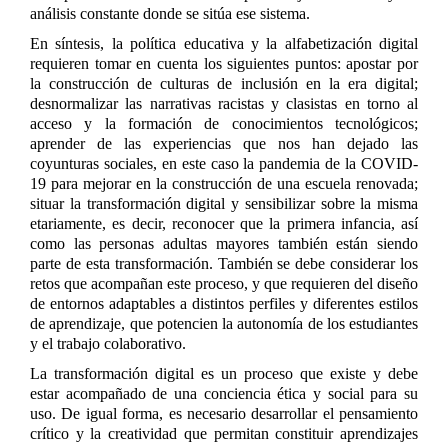
análisis constante donde se sitúa ese sistema.
En síntesis, la política educativa y la alfabetización digital
requieren tomar en cuenta los siguientes puntos: apostar por
la construcción de culturas de inclusión en la era digital;
desnormalizar las narrativas racistas y clasistas en torno al
acceso y la formación de conocimientos tecnológicos;
aprender de las experiencias que nos han dejado las
coyunturas sociales, en este caso la pandemia de la COVID-
19 para mejorar en la construcción de una escuela renovada;
situar la transformación digital y sensibilizar sobre la misma
etariamente, es decir, reconocer que la primera infancia, así
como las personas adultas mayores también están siendo
parte de esta transformación. También se debe considerar los
retos que acompañan este proceso, y que requieren del diseño
de entornos adaptables a distintos perfiles y diferentes estilos
de aprendizaje, que potencien la autonomía de los estudiantes
y el trabajo colaborativo.
La transformación digital es un proceso que existe y debe
estar acompañado de una conciencia ética y social para su
uso. De igual forma, es necesario desarrollar el pensamiento
crítico y la creatividad que permitan constituir aprendizajes