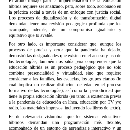
El arduo trabajo para la implementación de la educación
híbrida requiere ser analizado, pero, sobre todo, accionado en
la práctica social a través de un enfoque con justicia social.
Los procesos de digitalización y de transformación digital
demandan tener una revisión pedagógica profunda que los
acompañe, además, de un compromiso igualitario y
equitativo que lo avalúe.
Por otro lado, es importante considerar que, aunque los
procesos de prueba y error que la pandemia ha dejado,
demostró las desigualdades que existen en el acceso y uso de
las tecnologías, también nos sitúa para comprender que la
educación híbrida es un proceso pedagógico que no solo
combina presencialidad y virtualidad, sino que requiere
considerar a las familias, las escuelas, los grupos etarios (lo
cual implica no realizar distinción de edad en el proceso
formativo de las tecnologías), así como la
periodicidad que
tiene la propia educación híbrida (en tanto la existencia previa
a la pandemia de educación en línea, educación por TV y/o
radio, los materiales impresos, incluyendo los libros de texto).
Es de relevancia vislumbrar que los sistemas educativos
híbridos demandan una programación más flexible,
acompañado de un entorno de aprendizaje interactivo y un