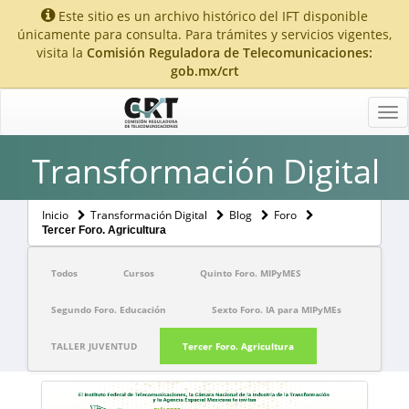
Este sitio es un archivo histórico del IFT disponible
únicamente para consulta. Para trámites y servicios vigentes,
visita la
Comisión Reguladora de Telecomunicaciones:
gob.mx/crt
Tog
nav
Transformación Digital
Inicio
Transformación Digital
Blog
Foro
Tercer Foro. Agricultura
Todos
Cursos
Quinto Foro. MIPyMES
Segundo Foro. Educación
Sexto Foro. IA para MIPyMEs
TALLER JUVENTUD
Tercer Foro. Agricultura