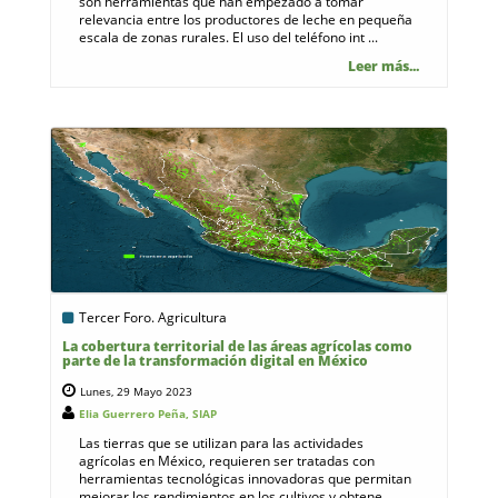
son herramientas que han empezado a tomar
relevancia entre los productores de leche en pequeña
escala de zonas rurales. El uso del teléfono int ...
Leer más...
Tercer Foro. Agricultura
La cobertura territorial de las áreas agrícolas como
parte de la transformación digital en México
Lunes, 29 Mayo 2023
Elia Guerrero Peña, SIAP
Las tierras que se utilizan para las actividades
agrícolas en México, requieren ser tratadas con
herramientas tecnológicas innovadoras que permitan
mejorar los rendimientos en los cultivos y obtene ...