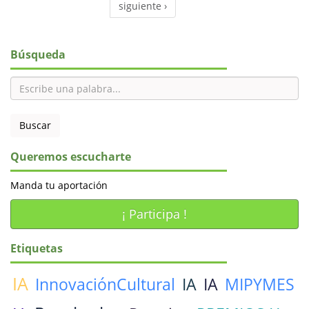
siguiente ›
Búsqueda
Queremos escucharte
Manda tu aportación
¡ Participa !
Etiquetas
IA
InnovaciónCultural
IA
IA
MIPYMES