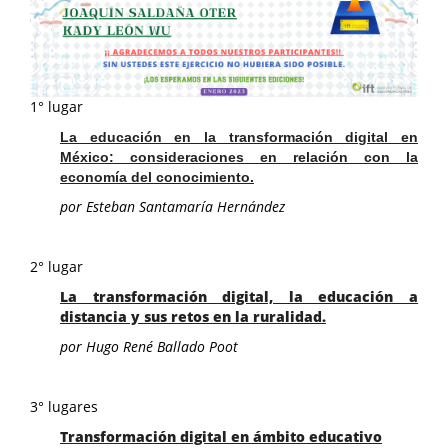
1° lugar
La educación en la transformación digital en
México: consideraciones en relación con la
economía del conocimiento.
por Esteban Santamaría Hernández
2° lugar
La transformación digital, la educación a
distancia y sus retos en la ruralidad.
por Hugo René Ballado Poot
3° lugares
Transformación digital en ámbito educativo