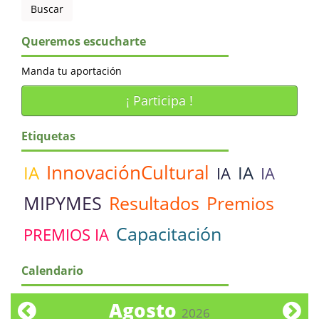
Queremos escucharte
Manda tu aportación
¡ Participa !
Etiquetas
InnovaciónCultural
IA
IA
IA
IA
MIPYMES
Resultados
Premios
Capacitación
PREMIOS IA
Calendario
Agosto
2026