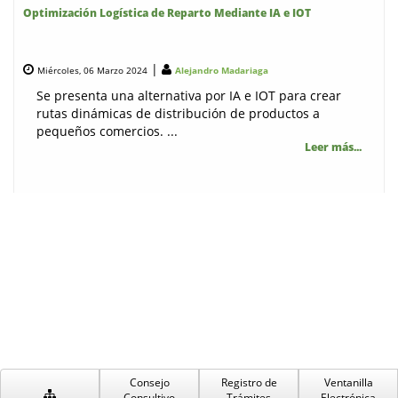
Optimización Logística de Reparto Mediante IA e IOT
|
Miércoles, 06 Marzo 2024
Alejandro Madariaga
Se presenta una alternativa por IA e IOT para crear
rutas dinámicas de distribución de productos a
pequeños comercios. ...
Leer más...
Consejo
Registro de
Ventanilla
Consultivo
Trámites
Electrónica