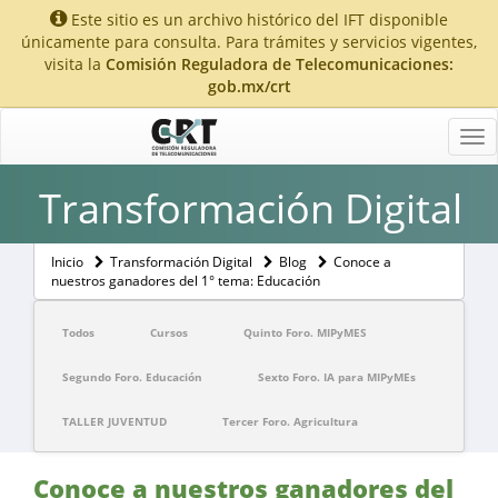
Este sitio es un archivo histórico del IFT disponible
únicamente para consulta. Para trámites y servicios vigentes,
visita la
Comisión Reguladora de Telecomunicaciones:
gob.mx/crt
Tog
nav
Transformación Digital
Inicio
Transformación Digital
Blog
Conoce a
nuestros ganadores del 1° tema: Educación
Todos
Cursos
Quinto Foro. MIPyMES
Segundo Foro. Educación
Sexto Foro. IA para MIPyMEs
TALLER JUVENTUD
Tercer Foro. Agricultura
Conoce a nuestros ganadores del