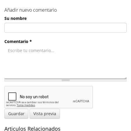
Añadir nuevo comentario
Su nombre
Comentario *
Guardar
Vista previa
Articulos Relacionados