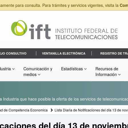
camente para consulta. Para trámites y servicios vigentes, visita la
Com
EJO CONSULTIVO
VENTANILLA ELECTRÓNICA
REGISTRO DE TR
dustria
Comunicación y
Estadísticas
Recursos de
medios
Información
a Industria que hace posible la oferta de los servicios de telecomunicac
ad de Competencia Economica
Lista Diaria de Notificaciones del día 13 de n
ficaciones del día 13 de noviem