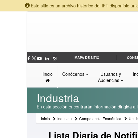
Este sitio es un archivo histórico del IFT disponible úni
MAPA DE SITIO
CONS
Inicio
Conócenos
Usuarios y
In
Audiencias
Industria
En esta sección encontrarán información dirigida a l
Inicio
Industria
Competencia Económica
Unid
Lista Diaria de Noti