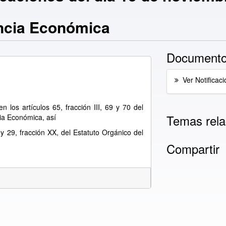
ncia Económica
Documento
Ver Notificaci
 los artículos 65, fracción III, 69 y 70 del
Temas rela
ia Económica, así
, y 29, fracción XX, del Estatuto Orgánico del
Compartir