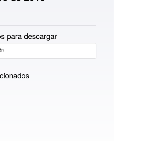
s para descargar
ón
cionados