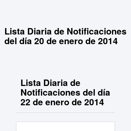
Lista Diaria de Notificaciones
del día 20 de enero de 2014
Lista Diaria de
Notificaciones del día
22 de enero de 2014