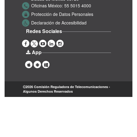
Oficinas México:
55 5015 4000
Protección de Datos Personales
Declaración de Accesibilidad
Redes Sociales
App
2026 Comisión Reguladora de Telecomunicaciones -
Algunos Derechos Reservados