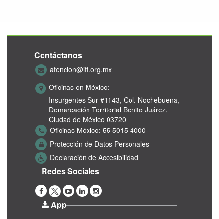
Contáctanos
atencion@ift.org.mx
Oficinas en México:
Insurgentes Sur #1143,
Col. Nochebuena,
Demarcación Territorial Benito Juárez,
Ciudad de México 03720
Oficinas México:
55 5015 4000
Protección de Datos Personales
Declaración de Accesibilidad
Redes Sociales
App