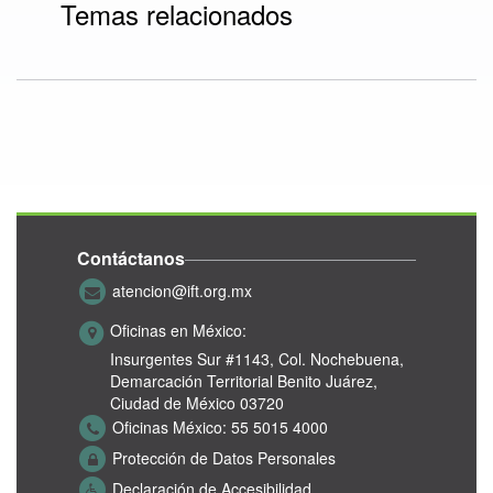
Temas relacionados
Contáctanos
atencion@ift.org.mx
Oficinas en México:
Insurgentes Sur #1143,
Col. Nochebuena,
Demarcación Territorial Benito Juárez,
Ciudad de México 03720
Oficinas México:
55 5015 4000
Protección de Datos Personales
Declaración de Accesibilidad