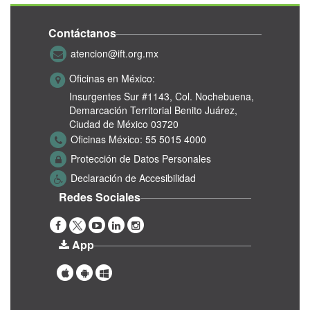
Contáctanos
atencion@ift.org.mx
Oficinas en México:
Insurgentes Sur #1143,
Col. Nochebuena,
Demarcación Territorial Benito Juárez,
Ciudad de México 03720
Oficinas México:
55 5015 4000
Protección de Datos Personales
Declaración de Accesibilidad
Redes Sociales
App