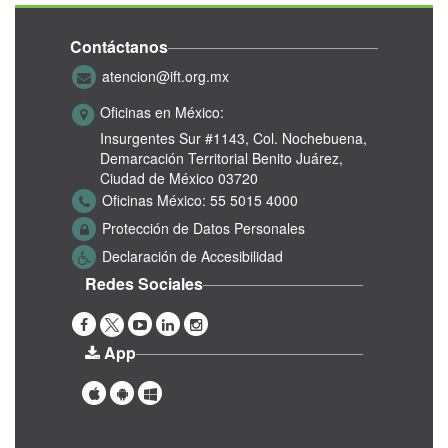
Contáctanos
atencion@ift.org.mx
Oficinas en México:
Insurgentes Sur #1143,
Col. Nochebuena,
Demarcación Territorial Benito Juárez,
Ciudad de México 03720
Oficinas México:
55 5015 4000
Protección de Datos Personales
Declaración de Accesibilidad
Redes Sociales
App