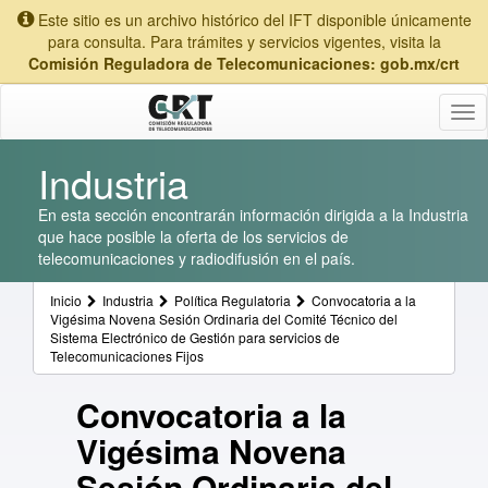
Este sitio es un archivo histórico del IFT disponible únicamente
para consulta. Para trámites y servicios vigentes, visita la
Comisión Reguladora de Telecomunicaciones: gob.mx/crt
Tog
nav
Industria
En esta sección encontrarán información dirigida a la Industria
que hace posible la oferta de los servicios de
telecomunicaciones y radiodifusión en el país.
Inicio
Industria
Política Regulatoria
Convocatoria a la
Vigésima Novena Sesión Ordinaria del Comité Técnico del
Sistema Electrónico de Gestión para servicios de
Telecomunicaciones Fijos
Convocatoria a la
Vigésima Novena
Sesión Ordinaria del