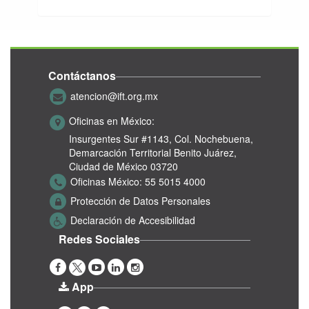
Contáctanos
atencion@ift.org.mx
Oficinas en México:
Insurgentes Sur #1143,
Col. Nochebuena,
Demarcación Territorial Benito Juárez,
Ciudad de México 03720
Oficinas México:
55 5015 4000
Protección de Datos Personales
Declaración de Accesibilidad
Redes Sociales
App