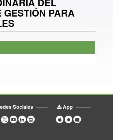
INARIA DEL
E GESTIÓN PARA
LES
edes Sociales
App