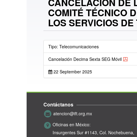
CANCELACIÓN DE L
COMITÉ TÉCNICO D
LOS SERVICIOS D
Tipo: Telecomunicaciones
Cancelación Decima Sexta SEG Móvil
22 September 2025
Contáctanos
atencion@ift.org.mx
Oficinas en México:
Insurgentes Sur #1143,
Col. Nochebuena,