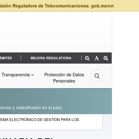
isión Reguladora de Telecomunicaciones: gob.mx/crt
ÁMITES
MEJORA REGULATORIA
Transparencia
Protección de Datos
Personales
iones y radiodifusión en el país.
STEMA ELECTRÓNICO DE GESTIÓN PARA LOS