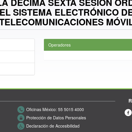
A DÉCIMA SEXTA SESIÓN ORD
EL SISTEMA ELECTRÓNICO D
E TELECOMUNICACIONES MÓVI
Operadores
R
Oficinas México:
55 5015 4000
Protección de Datos Personales
Declaración de Accesibilidad