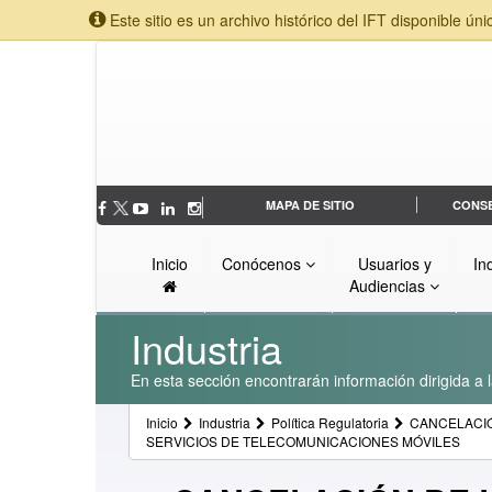
Este sitio es un archivo histórico del IFT disponible úni
MAPA DE SITIO
CONS
Inicio
Conócenos
Usuarios y
In
Audiencias
Industria
En esta sección encontrarán información dirigida a l
Inicio
Industria
Política Regulatoria
CANCELACIÓ
SERVICIOS DE TELECOMUNICACIONES MÓVILES