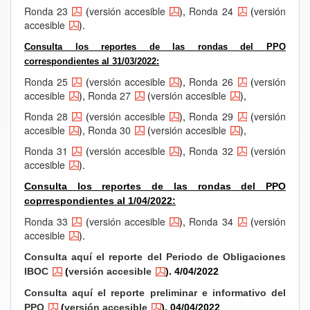
Ronda 23
(
versión accesible
),
Ronda 24
(
versión
accesible
).
Consulta los reportes de las rondas del PPO
correspondientes al 31/03/2022:
Ronda 25
(
versión accesible
),
Ronda 26
(
versión
accesible
),
Ronda 27
(
versión accesible
),
Ronda 28
(
versión accesible
),
Ronda 29
(
versión
accesible
),
Ronda 30
(
versión accesible
),
Ronda 31
(
versión accesible
),
Ronda 32
(
versión
accesible
).
Consulta los reportes de las rondas del PPO
coprrespondientes al
1/04/2022:
Ronda 33
(
versión accesible
),
Ronda 34
(
versión
accesible
).
Consulta aquí el reporte del Periodo de Obligaciones
IBOC
(
versión accesible
). 4/04/2022
Consulta aquí el reporte preliminar e informativo del
PPO
(
versión accesible
). 04/04/2022