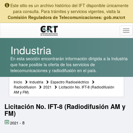
Este sitio es un archivo histórico del IFT disponible únicamente
para consulta. Para trámites y servicios vigentes, visita la
Comisión Reguladora de Telecomunicaciones: gob.mx/crt
Tog
nav
Industria
En esta sección encontrarán información dirigida a la Industria
que hace posible la oferta de los servicios de
telecomunicaciones y radiodifusión en el país.
Inicio
Industria
Espectro Radioeléctrico
Radiodifusion
2021
Licitación No. IFT-8 (Radiodifusión
AM y FM)
Licitación No. IFT-8 (Radiodifusión AM y
FM)
-
8
2021