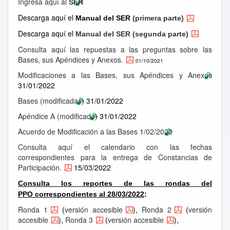
Ingresa aquí al
SER
Descarga aquí el
Manual del SER
(primera parte)
Descarga aquí el
Manual del SER (segunda parte)
Consulta aquí las repuestas a las preguntas sobre las
Bases, sus Apéndices y Anexos.
01/10/2021
Modificaciones a las Bases, sus Apéndices y Anexos
31/01/2022
Bases (modificadas)
31/01/2022
Apéndice A (modificado)
31/01/2022
Acuerdo de Modificación a las Bases 1/02/2022
Consulta aquí el calendario con las fechas
correspondientes para la entrega de Constancias de
Participación.
15/03/2022
Consulta los reportes de las rondas
del
PPO
correspondientes al 28/03/2022
:
Ronda 1
(
versión accesible
),
Ronda 2
(
versión
accesible
),
Ronda 3
(
versión accesible
),