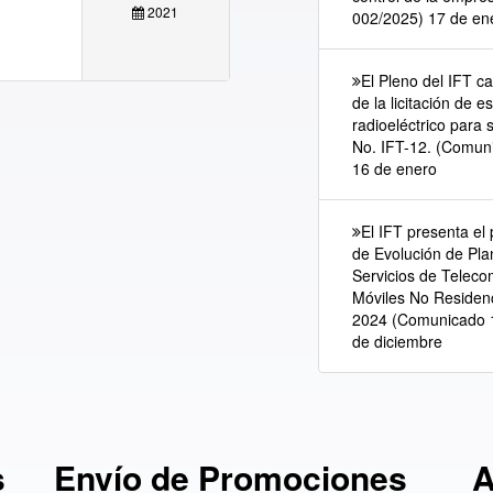
2021
002/2025) 17 de en
El Pleno del IFT c
de la licitación de e
radioeléctrico para 
No. IFT-12. (Comun
16 de enero
El IFT presenta el
de Evolución de Pla
Servicios de Telec
Móviles No Residen
2024 (Comunicado 
de diciembre
s
Envío de Promociones
A