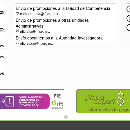
Envío de promociones a la Unidad de Competencia
/25
competencia@ift.org.mx
Envío de promociones a otras unidades
Administrativas
/25
oficialia@ift.org.mx
Envío documentos a la Autoridad Investigadora
oficialiaai@ift.org.mx
/25
/25
/25