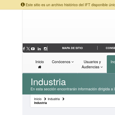
Este sitio es un archivo histórico del IFT disponible úni
MAPA DE SITIO
CONS
Inicio
Conócenos
Usuarios y
In
Audiencias
Industria
En esta sección encontrarán información dirigida a l
Inicio
Industria
Industria