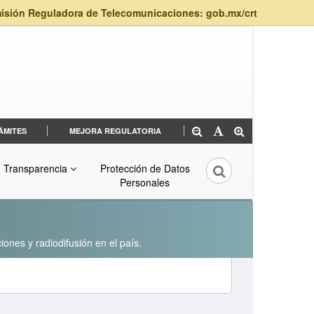
isión Reguladora de Telecomunicaciones: gob.mx/crt
ÁMITES
MEJORA REGULATORIA
Transparencia
Protección de Datos
Personales
iones y radiodifusión en el país.