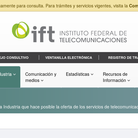
camente para consulta. Para trámites y servicios vigentes, visita la
Com
EJO CONSULTIVO
VENTANILLA ELECTRÓNICA
REGISTRO DE TR
dustria
Comunicación y
Estadísticas
Recursos de
medios
Información
a Industria que hace posible la oferta de los servicios de telecomunicac