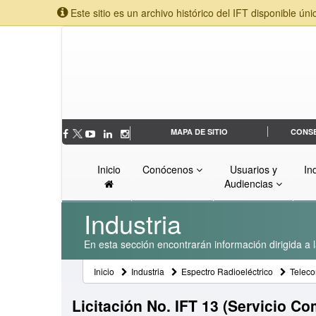
Este sitio es un archivo histórico del IFT disponible úni
MAPA DE SITIO
CONS
Inicio
Conócenos
Usuarios y
In
Audiencias
Industria
En esta sección encontrarán información dirigida a l
Inicio
Industria
Espectro Radioeléctrico
Telec
Licitación No. IFT 13 (Servicio Co