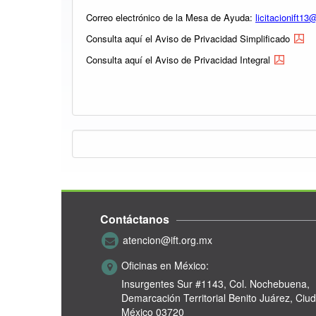
Correo electrónico de la Mesa de Ayuda:
licitacionift13
Consulta aquí el Aviso de Privacidad Simplificado
Consulta aquí el Aviso de Privacidad Integral
Contáctanos
atencion@ift.org.mx
Oficinas en México:
Insurgentes Sur #1143,
Col. Nochebuena,
Demarcación Territorial Benito Juárez, Ciu
México 03720