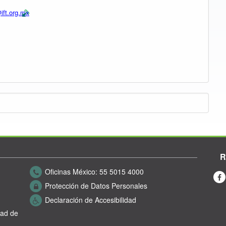
@ift.org.mx
R
Oficinas México:
55 5015 4000
Protección de Datos Personales
Declaración de Accesibilidad
dad de