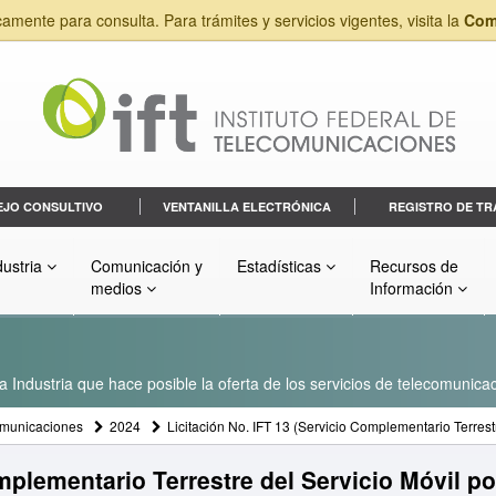
camente para consulta. Para trámites y servicios vigentes, visita la
Com
EJO CONSULTIVO
VENTANILLA ELECTRÓNICA
REGISTRO DE TR
dustria
Comunicación y
Estadísticas
Recursos de
medios
Información
a Industria que hace posible la oferta de los servicios de telecomunicac
omunicaciones
2024
Licitación No. IFT 13 (Servicio Complementario Terrestr
mplementario Terrestre del Servicio Móvil por