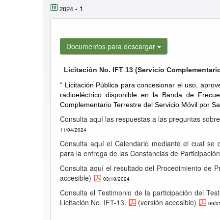
-
1
2024
Documentos para descargar
Licitación No. IFT 13 (Servicio Complementario 
“
Licitación Pública para concesionar el uso, apro
radioeléctrico disponible en la Banda de Frecu
Complementario Terrestre del Servicio Móvil por Saté
Consulta aquí las respuestas a las preguntas sobr
11/04/2024
Consulta aquí el Calendario mediante el cual se 
para la entrega de las Constancias de Participaci
Consulta aquí el resultado del Procedimiento de Pr
accesible)
03/10/2024
Consulta el Testimonio de la participación del Test
Licitación No. IFT-13.
(versión accesible)
09/0